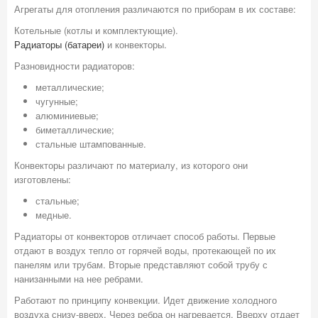
Агрегаты для отопления различаются по приборам в их составе:
Котельные (котлы и комплектующие).
Радиаторы (батареи)
и конвекторы.
Разновидности радиаторов:
металлические;
чугунные;
алюминиевые;
биметаллические;
стальные штампованные.
Конвекторы различают по материалу, из которого они
изготовлены:
стальные;
медные.
Радиаторы от конвекторов отличает способ работы. Первые
отдают в воздух тепло от горячей воды, протекающей по их
панелям или трубам. Вторые представляют собой трубу с
нанизанными на нее ребрами.
Работают по принципу конвекции. Идет движение холодного
воздуха снизу-вверх. Через ребра он нагревается. Вверху отдает