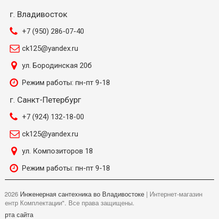
г. Владивосток
+7 (950) 286-07-40
ck125@yandex.ru
ул. Бородинская 20б
Режим работы: пн-пт 9-18
г. Санкт-Петербург
+7 (924) 132-18-00
ck125@yandex.ru
ул. Композиторов 18
Режим работы: пн-пт 9-18
©
2026
Инженерная сантехника во Владивостоке
| Интернет-магазин
"Центр Комплектации". Все права защищены.
Карта сайта