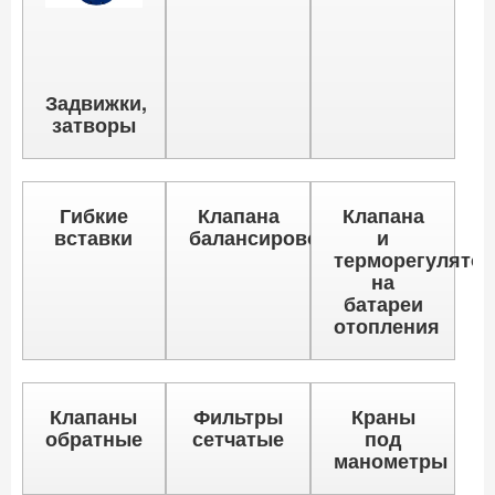
Задвижки,
затворы
Гибкие
Клапана
Клапана
вставки
балансировочные
и
терморегулято
на
батареи
отопления
Клапаны
Фильтры
Краны
обратные
сетчатые
под
манометры