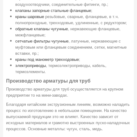
воздухоотводчики, соединительные фитинги, пр.;
клапаны запорные стальные фланцевые
;
краны шаровые
резьбовые, сварные, фланцевые, в т.ч.
полнопроходные, трехходовые, удлиненные, с редуктором;
обратные клапаны чугунные
, нержавеющие фланцевые,
межфланцевые;
сетчатые фильтры чугунные
, латунные, нержавеющие с
муфтовым или фланцевым соединением, сетки, магнитные
вставки, пр.;
краны под манометр трехходовые
;
электроприводы
, термоэлектроприводы, кабель,
термоэлементы.
Производство арматуры для труб
Производство арматуры для труб осуществляется на крупном
предприятии то на мини-заводах.
Благодаря китайским экструзионным линиям, возможно наладить
процесс по изготовлению в небольшом помещении. На качество
выпускаемой продукции это не влияет. Качество зависит от
исходных материалов и грамотно выстроенных пуско-наладочных
процессов. Основные металлы: чугун, сталь, медь.