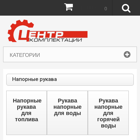
Корзина:
0
КАТЕГОРИИ
Напорные рукава
Напорные
Рукава
Рукава
рукава
напорные
напорные
для
для воды
для
топлива
горячей
воды