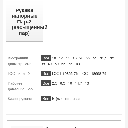
Рукава
напорные
Пар-2
(насыщенный
пар)
Внутренний
Все
10
12
14
16
20
22
25
31,5
32
диаметр, мм:
38
40
50
65
75
100
ГОСТ или ТУ:
Все
ГОСТ 10362-76
ГОСТ 18698-79
Рабочее
Все
2,5
6,3
10
14,7
16
давление, бар:
Класс рукава:
Все
Б (для топлива)