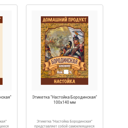
нская"
Этикетка "Настойка Бородинская"
100х140 мм
кая"
Этикетка "Настойка Бородинская"
щееся
представляет собой самоклеящееся