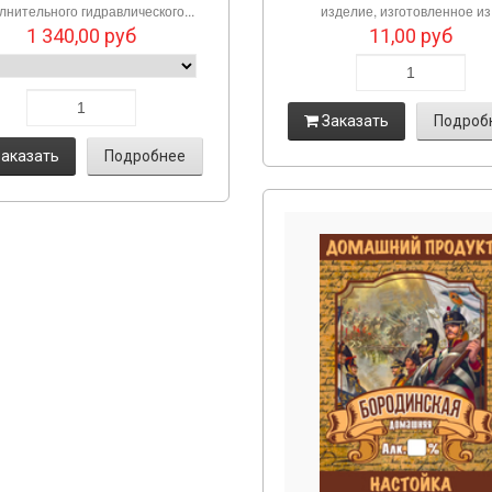
лнительного гидравлического...
изделие, изготовленное из.
1 340,00
руб
11,00
руб
Заказать
Подроб
аказать
Подробнее