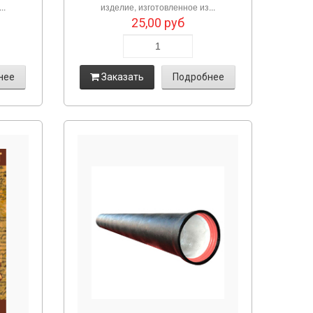
..
изделие, изготовленное из...
25,00
руб
нее
Заказать
Подробнее