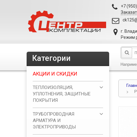
+7 (950
Заказат
ck125@
г. Влад
Режим р
Категории
Наприме
АКЦИИ И СКИДКИ
Главн
ТЕПЛОИЗОЛЯЦИЯ,
>
Р
УПЛОТНЕНИЯ, ЗАЩИТНЫЕ
ПОКРЫТИЯ
ТРУБОПРОВОДНАЯ
АРМАТУРА И
ЭЛЕКТРОПРИВОДЫ