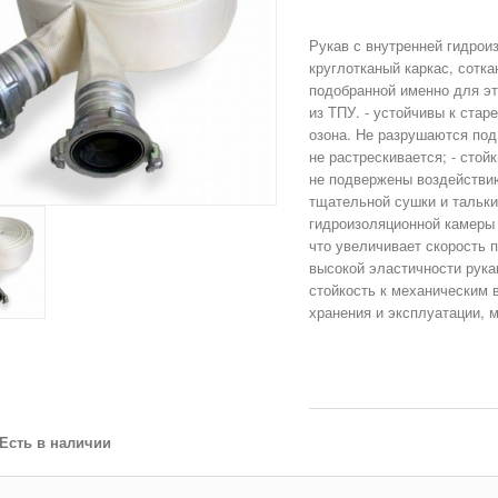
Рукав с внутренней гидрои
круглотканый каркас, сотк
подобранной именно для эт
из ТПУ. - устойчивы к ста
озона. Не разрушаются под
не растрескивается; - стой
не подвержены воздействию
тщательной сушки и тальки
гидроизоляционной камеры
что увеличивает скорость 
высокой эластичности рука
стойкость к механическим 
хранения и эксплуатации, 
Есть в наличии