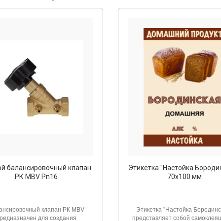
ой балансировочный клапан
Этикетка "Настойка Бороди
РК MBV Pn16
70х100 мм
ансировочный клапан РК MBV
Этикетка "Настойка Бородинс
редназначен для создания
представляет собой самоклея