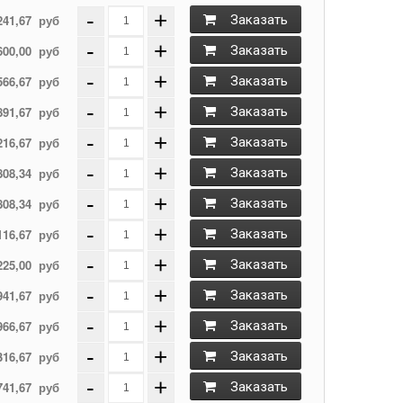
-
+
241,67
руб
Заказать
-
+
600,00
руб
Заказать
-
+
566,67
руб
Заказать
-
+
891,67
руб
Заказать
-
+
216,67
руб
Заказать
-
+
808,34
руб
Заказать
-
+
808,34
руб
Заказать
-
+
116,67
руб
Заказать
-
+
225,00
руб
Заказать
-
+
941,67
руб
Заказать
-
+
966,67
руб
Заказать
-
+
316,67
руб
Заказать
-
+
741,67
руб
Заказать