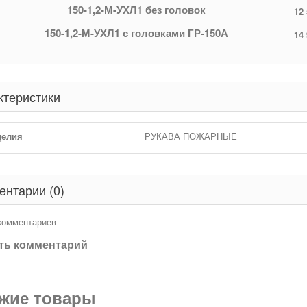
150-1,2-М-УХЛ1 без головок
12 
150-1,2-М-УХЛ1 с головками ГР-150А
14 
ктеристики
делия
РУКАВА ПОЖАРНЫЕ
ентарии (0)
 комментариев
ть комментарий
жие товары