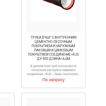
ТРУБА ВЧШГ С ВНУТРЕННИМ
ЦЕМЕНТНО-ПЕСОЧНЫМ
ПОКРЫТИЕМ И НАРУЖНЫМ
ЛАКОВЫМ И ЦИНКОВЫМ
ПОКРЫТИЕМ СОЕДИНЕНИЕ=RJS
ДУ 900 ДЛИНА=6,0М
В данном типе труб используется
технология раструбно-замкового
соединения «RJS». Такая технология...
По запросу