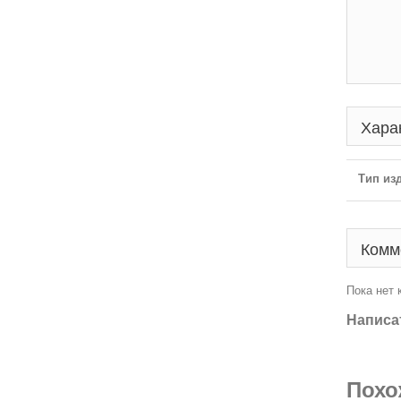
Хара
Тип из
Комм
Пока нет
Написа
Похо