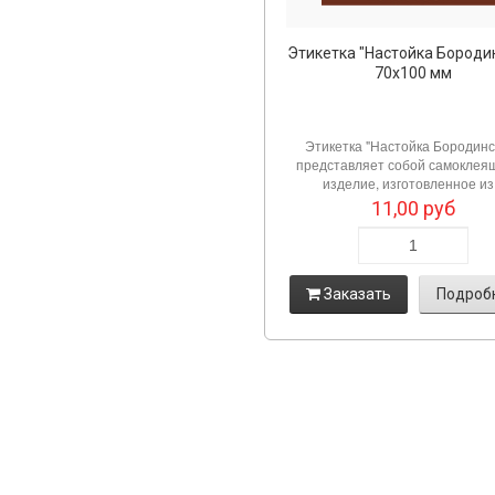
Этикетка "Настойка Бороди
70х100 мм
Этикетка "Настойка Бородинс
представляет собой самоклея
изделие, изготовленное из.
11,00
руб
Заказать
Подроб