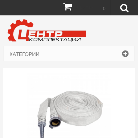
Корзина:
0
КАТЕГОРИИ