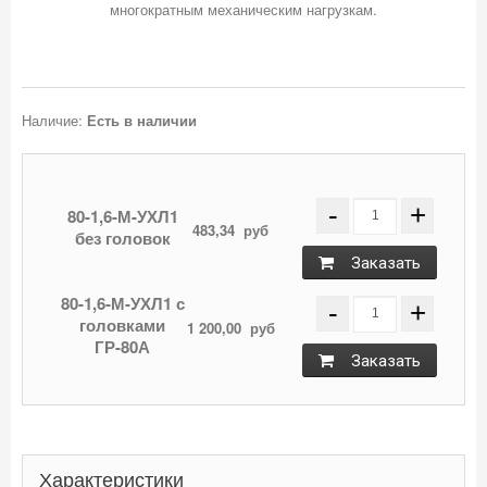
многократным механическим нагрузкам.
Наличие:
Есть в наличии
-
+
80-1,6-М-УХЛ1
483,34
руб
без головок
Заказать
80-1,6-М-УХЛ1 с
-
+
головками
1 200,00
руб
ГР-80А
Заказать
Характеристики