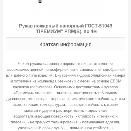
Рукав пожарный напорный ГОСТ-51049
"ПРЕМИУМ" РПМ(В), по 4м
Краткая информация
Чехол рукава саржевого переплетения изготовлен из
высококачественной полиэфирной нити, специально подобранной
для данного типа изделия. Внутренняя гидроизоляционная камера
изготовлена из компаунда резиновых смесей на основе EPDM
каучуков (полимеров). Основными достоинствами рукавов
«Премиум» являются: - высокая эластичность в большом
диапазоне температур, - хорошая климатическая стойкость, в том
числе к низким температурам, - высокая стойкость к жирам,
маслам и другим растворителям, - идеальная
водоотталкивающая поверхность, - стойкость к гниению и
плесени, - не требуют талькирования, - повышенная адгезия,
увеличенный срок службы, - повышенная стойкость к