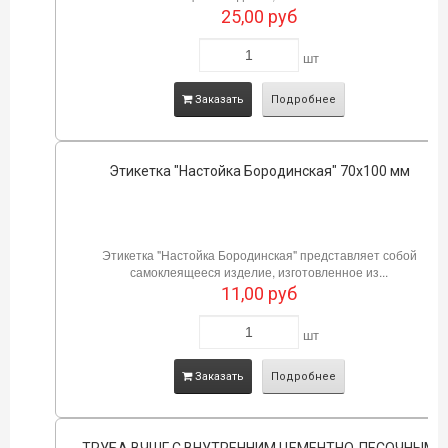
25,00
руб
шт
Заказать
Подробнее
Этикетка "Настойка Бородинская" 70х100 мм
Этикетка "Настойка Бородинская" представляет собой
самоклеящееся изделие, изготовленное из...
11,00
руб
шт
Заказать
Подробнее
ТРУБА ВЧШГ С ВНУТРЕННИМ ЦЕМЕНТНО-ПЕСОЧНЫМ