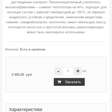
дистанционно контроля. Пенополиуретановый утеплитель:
высокоэффективен – снижает теплопотери на 40%; подходит для
изоляции систем с рабочей температурой до 150°С; не образует
конденсата; устойчив к вредителям, химическим веществам,
гниению; пожаробезопасен; экологичен; имеет небольшую массу;
отличается легкостью и простотой монтажа; ремонтопригоден;
Наличие:
Есть в наличии
-
+
шт
2 563,00
руб
Заказать
Характеристики