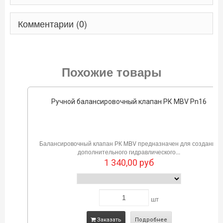
Комментарии (0)
Похожие товары
Ручной балансировочный клапан РК MBV Pn16
Балансировочный клапан РК MBV предназначен для создания
дополнительного гидравлического...
1 340,00
руб
шт
Заказать
Подробнее