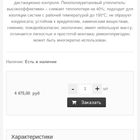
дистанционно контроля. Пенополиуретановый утеплитель:
высокоэффективен – снижает теплопотери на 40%; подходит для
изоляции систем с рабочей температурой до 150°С; не образует
конденсата; устойчив к вредителям, химическим веществам,
гниению; пожаробезопасен; экологичен; имеет небольшую массу;
отличается легкостью и простотой монтажа; ремонтопригоден;
Наличие:
Есть в наличии
-
+
шт
4 475,00
руб
Заказать
Характеристики