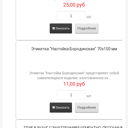
25,00
руб
шт
Заказать
Подробнее
Этикетка "Настойка Бородинская" 70х100 мм
Этикетка "Настойка Бородинская" представляет собой
самоклеящееся изделие, изготовленное из...
11,00
руб
шт
Заказать
Подробнее
ТРУБА ВЧШГ С ВНУТРЕННИМ ЦЕМЕНТНО-ПЕСОЧНЫМ