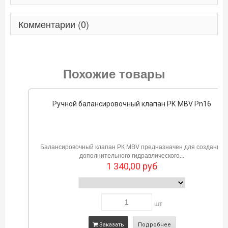
Комментарии (0)
Похожие товары
Ручной балансировочный клапан РК MBV Pn16
Балансировочный клапан РК MBV предназначен для создания
дополнительного гидравлического...
1 340,00
руб
шт
Заказать
Подробнее