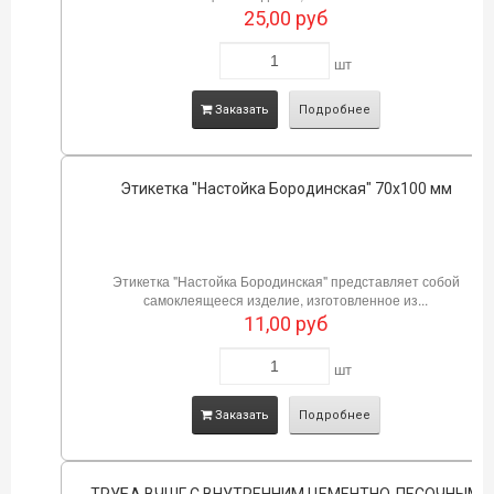
25,00
руб
шт
Заказать
Подробнее
Этикетка "Настойка Бородинская" 70х100 мм
Этикетка "Настойка Бородинская" представляет собой
самоклеящееся изделие, изготовленное из...
11,00
руб
шт
Заказать
Подробнее
ТРУБА ВЧШГ С ВНУТРЕННИМ ЦЕМЕНТНО-ПЕСОЧНЫМ