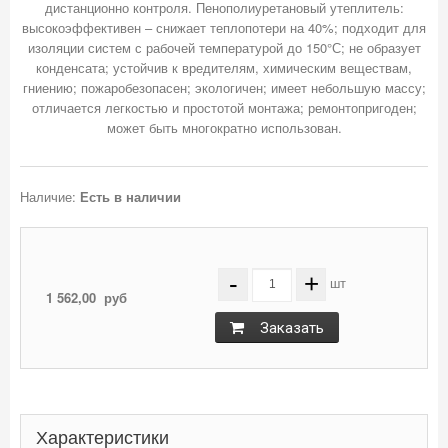
дистанционно контроля. Пенополиуретановый утеплитель:
высокоэффективен – снижает теплопотери на 40%; подходит для
изоляции систем с рабочей температурой до 150°С; не образует
конденсата; устойчив к вредителям, химическим веществам,
гниению; пожаробезопасен; экологичен; имеет небольшую массу;
отличается легкостью и простотой монтажа; ремонтопригоден;
Наличие:
Есть в наличии
-
+
шт
1 562,00
руб
Заказать
Характеристики