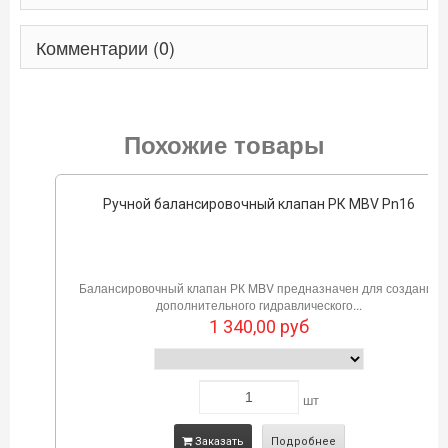
Комментарии (0)
Похожие товары
Ручной балансировочный клапан РК MBV Pn16
Балансировочный клапан РК MBV предназначен для создания
дополнительного гидравлического...
1 340,00
руб
шт
Заказать
Подробнее