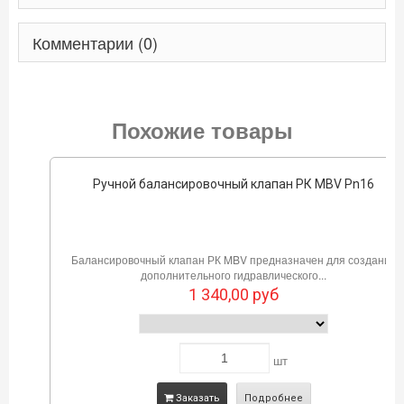
Комментарии (0)
Похожие товары
Ручной балансировочный клапан РК MBV Pn16
Балансировочный клапан РК MBV предназначен для создания
дополнительного гидравлического...
1 340,00
руб
шт
Заказать
Подробнее