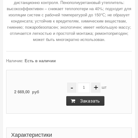
дистанционно контроля. Пенополиуретановый утеплитель:
высокоэффективен – снижает теплопотери на 40%; подходит для
изоляции систем с рабочей температурой до 150°С; не образует
конденсата; устойчив к вредителям, химическим веществам,
гниению; пожаробезопасен; экологичен; имеет небольшую массу;
отличается легкостью и простотой монтажа; ремонтопригоден;
Наличие:
Есть в наличии
-
+
шт
2 669,00
руб
Заказать
Характеристики