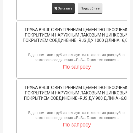
Заказать
Подробнее
ТРУБА ВЧШГ С ВНУТРЕННИМ ЦЕМЕНТНО-ПЕСОЧНЫМ
ПОКРЫТИЕМ И НАРУЖНЫМ ЛАКОВЫМ И ЦИНКОВЫМ
ПОКРЫТИЕМ СОЕДИНЕНИЕ=RJS ДУ 1000 ДЛИНА=6,0М
В данном типе труб используется технология раструбно-
замкового соединения «RJS». Такая технология...
По запросу
ТРУБА ВЧШГ С ВНУТРЕННИМ ЦЕМЕНТНО-ПЕСОЧНЫМ
ПОКРЫТИЕМ И НАРУЖНЫМ ЛАКОВЫМ И ЦИНКОВЫМ
ПОКРЫТИЕМ СОЕДИНЕНИЕ=RJS ДУ 900 ДЛИНА=6,0М
В данном типе труб используется технология раструбно-
замкового соединения «RJS». Такая технология...
По запросу