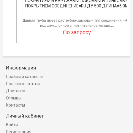
ПОКРЫТИЕМ И НАРУЖНЫМ ЛАКОВЫМ И ЦИНКОВЫМ
ПОКРЫТИЕМ СОЕДИНЕНИЕ=RJ ДУ 500 ДЛИНА=6,0М
Данная труба имеет раструбно-замковый тип соединения «RJ»
под двухслойное уплотнительное кольцо....
По запросу
Информация
Прайсы и каталоги
Полезные статьи
Доставка
Отзывы
Контакты
Личный кабинет
Войти
Регистрация