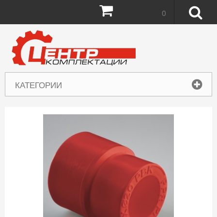
Корзина:
0
КАТЕГОРИИ