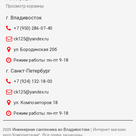
Просмотр корзины
г. Владивосток
+7 (950) 286-07-40
ck125@yandex.ru
ул. Бородинская 20б
Режим работы: пн-пт 9-18
г. Санкт-Петербург
+7 (924) 132-18-00
ck125@yandex.ru
ул. Композиторов 18
Режим работы: пн-пт 9-18
©
2026
Инженерная сантехника во Владивостоке
| Интернет-магазин
"Центр Комплектации". Все права защищены.