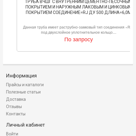
ТРУБА ВЧШГ С ВНУТРЕННИМ ЦЕМЕНТНО-ПЕСОЧНЫМ
ПОКРЫТИЕМ И НАРУЖНЫМ ЛАКОВЫМ И ЦИНКОВЫМ
ПОКРЫТИЕМ СОЕДИНЕНИЕ=RJ ДУ 500 ДЛИНА=6,0М
Данная труба имеет раструбно-замковый тип соединения «RJ»
под двухслойное уплотнительное кольцо....
По запросу
Информация
Прайсы и каталоги
Полезные статьи
Доставка
Отзывы
Контакты
Личный кабинет
Войти