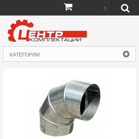
Корзина:
0
КАТЕГОРИИ