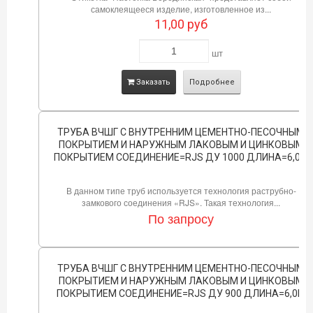
самоклеящееся изделие, изготовленное из...
11,00
руб
шт
Заказать
Подробнее
ТРУБА ВЧШГ С ВНУТРЕННИМ ЦЕМЕНТНО-ПЕСОЧНЫМ
ПОКРЫТИЕМ И НАРУЖНЫМ ЛАКОВЫМ И ЦИНКОВЫМ
ПОКРЫТИЕМ СОЕДИНЕНИЕ=RJS ДУ 1000 ДЛИНА=6,0М
В данном типе труб используется технология раструбно-
замкового соединения «RJS». Такая технология...
По запросу
ТРУБА ВЧШГ С ВНУТРЕННИМ ЦЕМЕНТНО-ПЕСОЧНЫМ
ПОКРЫТИЕМ И НАРУЖНЫМ ЛАКОВЫМ И ЦИНКОВЫМ
ПОКРЫТИЕМ СОЕДИНЕНИЕ=RJS ДУ 900 ДЛИНА=6,0М