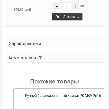
-
+
шт
1 046,00
руб
Заказать
Характеристики
Комментарии (0)
Похожие товары
Ручной балансировочный клапан РК MBV Pn16