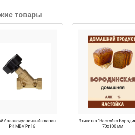
жие товары
ой балансировочный клапан
Этикетка "Настойка Бороди
РК MBV Pn16
70х100 мм