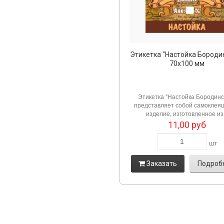
Этикетка "Настойка Бороди
70х100 мм
Этикетка "Настойка Бородинс
представляет собой самоклея
изделие, изготовленное из.
11,00
руб
шт
Заказать
Подроб