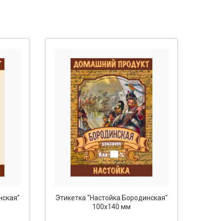
нская"
Этикетка "Настойка Бородинская"
100х140 мм