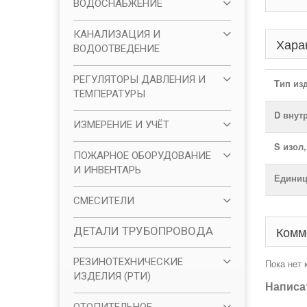
ВОДОСНАБЖЕНИЕ
КАНАЛИЗАЦИЯ И
Хара
ВОДООТВЕДЕНИЕ
РЕГУЛЯТОРЫ ДАВЛЕНИЯ И
Тип из
ТЕМПЕРАТУРЫ
D внут
ИЗМЕРЕНИЕ И УЧЁТ
S изол
ПОЖАРНОЕ ОБОРУДОВАНИЕ
И ИНВЕНТАРЬ
Единиц
СМЕСИТЕЛИ
Комм
ДЕТАЛИ ТРУБОПРОВОДА
РЕЗИНОТЕХНИЧЕСКИЕ
Пока нет
ИЗДЕЛИЯ (РТИ)
Написа