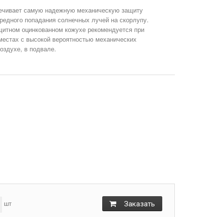
ечивает самую надежную механическую защиту
вредного попадания солнечных лучей на скорлупу.
щитном оцинкованном кожухе рекомендуется при
местах с высокой вероятностью механических
шт
Заказать