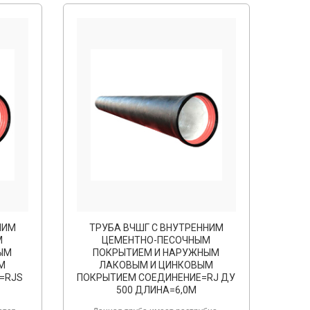
НИМ
ТРУБА ВЧШГ С ВНУТРЕННИМ
М
ЦЕМЕНТНО-ПЕСОЧНЫМ
ЫМ
ПОКРЫТИЕМ И НАРУЖНЫМ
М
ЛАКОВЫМ И ЦИНКОВЫМ
=RJS
ПОКРЫТИЕМ СОЕДИНЕНИЕ=RJ ДУ
500 ДЛИНА=6,0М