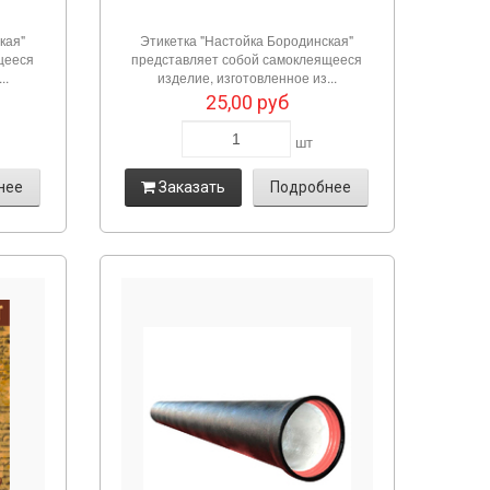
кая"
Этикетка "Настойка Бородинская"
щееся
представляет собой самоклеящееся
..
изделие, изготовленное из...
25,00
руб
шт
нее
Заказать
Подробнее