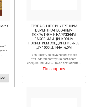
нская"
ТРУБА ВЧШГ С ВНУТРЕННИМ
ЦЕМЕНТНО-ПЕСОЧНЫМ
ПОКРЫТИЕМ И НАРУЖНЫМ
ЛАКОВЫМ И ЦИНКОВЫМ
ПОКРЫТИЕМ СОЕДИНЕНИЕ=RJS
кая"
ДУ 1000 ДЛИНА=6,0М
щееся
..
В данном типе труб используется
технология раструбно-замкового
соединения «RJS». Такая технология...
По запросу
нее