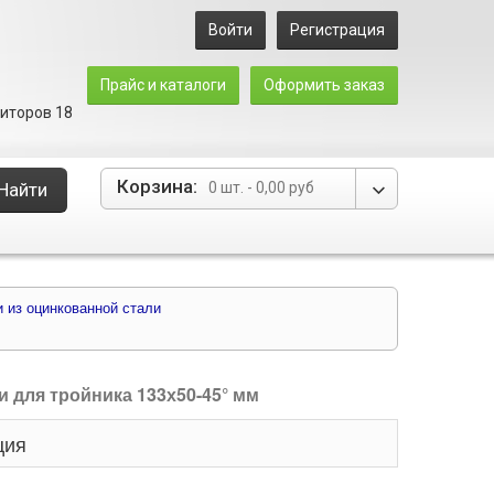
Войти
Регистрация
Прайс и каталоги
Оформить заказ
зиторов 18
Корзина:
Найти
0 шт.
-
0,00 руб
 из оцинкованной стали
и для тройника 133х50-45° мм
ция