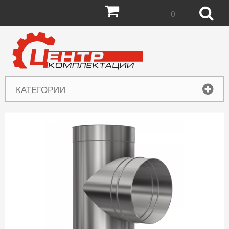
Корзина:
0
КАТЕГОРИИ