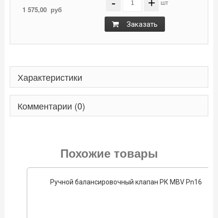
-
+
шт
1 575,00
руб
Заказать
Характеристики
Комментарии (0)
Похожие товары
Ручной балансировочный клапан РК MBV Pn16