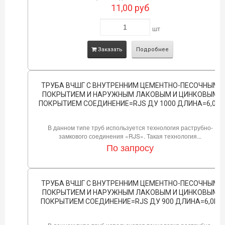
11,00
руб
шт
Заказать
Подробнее
ТРУБА ВЧШГ С ВНУТРЕННИМ ЦЕМЕНТНО-ПЕСОЧНЫМ
ПОКРЫТИЕМ И НАРУЖНЫМ ЛАКОВЫМ И ЦИНКОВЫМ
ПОКРЫТИЕМ СОЕДИНЕНИЕ=RJS ДУ 1000 ДЛИНА=6,0М
В данном типе труб используется технология раструбно-
замкового соединения «RJS». Такая технология...
По запросу
ТРУБА ВЧШГ С ВНУТРЕННИМ ЦЕМЕНТНО-ПЕСОЧНЫМ
ПОКРЫТИЕМ И НАРУЖНЫМ ЛАКОВЫМ И ЦИНКОВЫМ
ПОКРЫТИЕМ СОЕДИНЕНИЕ=RJS ДУ 900 ДЛИНА=6,0М