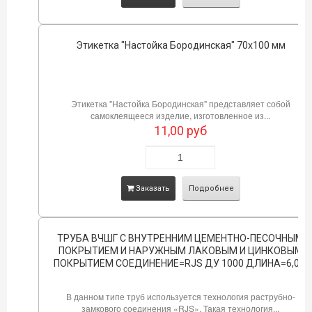
Этикетка "Настойка Бородинская" 70х100 мм
Этикетка "Настойка Бородинская" представляет собой
самоклеящееся изделие, изготовленное из...
11,00
руб
Заказать
Подробнее
ТРУБА ВЧШГ С ВНУТРЕННИМ ЦЕМЕНТНО-ПЕСОЧНЫМ
ПОКРЫТИЕМ И НАРУЖНЫМ ЛАКОВЫМ И ЦИНКОВЫМ
ПОКРЫТИЕМ СОЕДИНЕНИЕ=RJS ДУ 1000 ДЛИНА=6,0М
В данном типе труб используется технология раструбно-
замкового соединения «RJS». Такая технология...