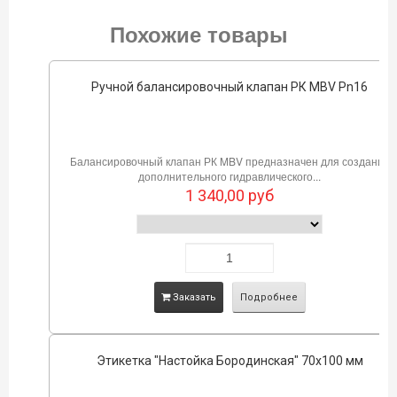
Похожие товары
Ручной балансировочный клапан РК MBV Pn16
Балансировочный клапан РК MBV предназначен для создания
дополнительного гидравлического...
1 340,00
руб
Заказать
Подробнее
Этикетка "Настойка Бородинская" 70х100 мм