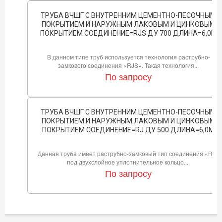
ТРУБА ВЧШГ С ВНУТРЕННИМ ЦЕМЕНТНО-ПЕСОЧНЫМ
ПОКРЫТИЕМ И НАРУЖНЫМ ЛАКОВЫМ И ЦИНКОВЫМ
ПОКРЫТИЕМ СОЕДИНЕНИЕ=RJS ДУ 700 ДЛИНА=6,0М
В данном типе труб используется технология раструбно-
замкового соединения «RJS». Такая технология...
По запросу
ТРУБА ВЧШГ С ВНУТРЕННИМ ЦЕМЕНТНО-ПЕСОЧНЫМ
ПОКРЫТИЕМ И НАРУЖНЫМ ЛАКОВЫМ И ЦИНКОВЫМ
ПОКРЫТИЕМ СОЕДИНЕНИЕ=RJ ДУ 500 ДЛИНА=6,0М
Данная труба имеет раструбно-замковый тип соединения «RJ»
под двухслойное уплотнительное кольцо....
По запросу