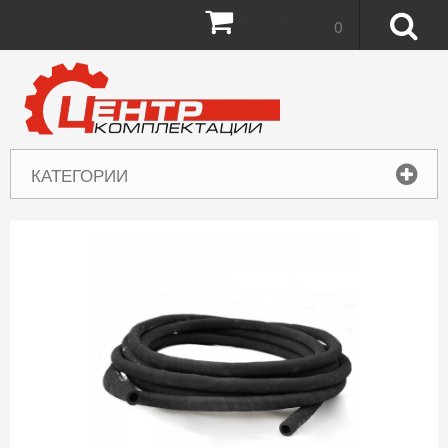
Корзина:
0
КАТЕГОРИИ