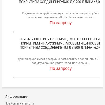
ПОКРЫТИЕМ СОЕДИНЕНИЕ=RJS ДУ 700 ДЛИНА=6,0М
В данном типе труб используется технология раструбно-
замкового соединения «RJS». Такая технология...
По запросу
ТРУБА ВЧШГ С ВНУТРЕННИМ ЦЕМЕНТНО-ПЕСОЧНЫМ
ПОКРЫТИЕМ И НАРУЖНЫМ ЛАКОВЫМ И ЦИНКОВЫМ
ПОКРЫТИЕМ СОЕДИНЕНИЕ=RJ ДУ 500 ДЛИНА=6,0М
Данная труба имеет раструбно-замковый тип соединения «RJ»
под двухслойное уплотнительное кольцо....
По запросу
Информация
Прайсы и каталоги