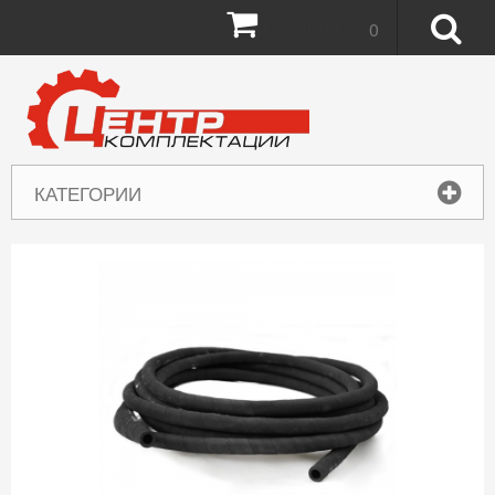
Корзина:
0
КАТЕГОРИИ