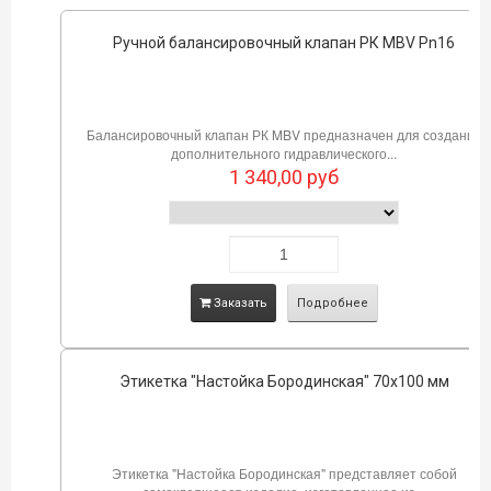
Ручной балансировочный клапан РК MBV Pn16
Балансировочный клапан РК MBV предназначен для создания
дополнительного гидравлического...
1 340,00
руб
Заказать
Подробнее
Этикетка "Настойка Бородинская" 70х100 мм
Этикетка "Настойка Бородинская" представляет собой