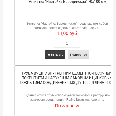
Этикетка "Настойка Бородинская" 70х100 мм
Этикетка "Настойка Бородинская" представляет собой
самоклеящееся изделие, изготовленное из...
11,00
руб
Заказать
Подробнее
ТРУБА ВЧШГ С ВНУТРЕННИМ ЦЕМЕНТНО-ПЕСОЧНЫМ
ПОКРЫТИЕМ И НАРУЖНЫМ ЛАКОВЫМ И ЦИНКОВЫМ
ПОКРЫТИЕМ СОЕДИНЕНИЕ=RJS ДУ 1000 ДЛИНА=6,0М
В данном типе труб используется технология раструбно-
замкового соединения «RJS». Такая технология...
По запросу