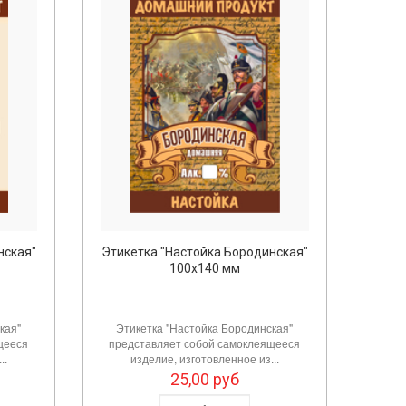
нская"
Этикетка "Настойка Бородинская"
100х140 мм
кая"
Этикетка "Настойка Бородинская"
щееся
представляет собой самоклеящееся
..
изделие, изготовленное из...
25,00
руб