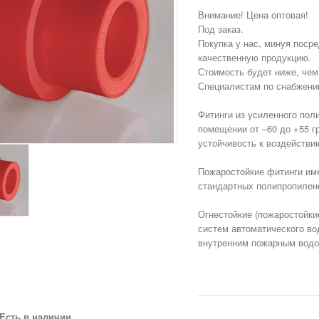
Внимание! Цена оптовая!
Под заказ.
Покупка у нас, минуя поср
качественную продукцию.
Стоимость будет ниже, чем
Специалистам по снабжени
Фитинги из усиленного пол
помещении от –60 до +55 г
устойчивость к воздействи
Пожаростойкие фитинги име
стандартных полипропилен
Огнестойкие (пожаростойки
систем автоматического в
внутренним пожарным водо
Есть в наличии