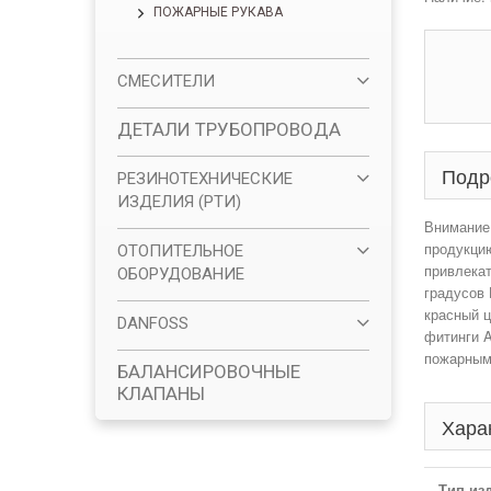
ПОЖАРНЫЕ РУКАВА
СМЕСИТЕЛИ
ДЕТАЛИ ТРУБОПРОВОДА
Подр
РЕЗИНОТЕХНИЧЕСКИЕ
ИЗДЕЛИЯ (РТИ)
Внимание!
продукцию
ОТОПИТЕЛЬНОЕ
привлекат
ОБОРУДОВАНИЕ
градусов 
красный ц
DANFOSS
фитинги A
пожарным
БАЛАНСИРОВОЧНЫЕ
КЛАПАНЫ
Хара
Тип из