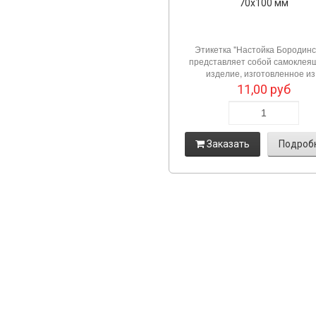
70х100 мм
Этикетка "Настойка Бородинс
представляет собой самоклея
изделие, изготовленное из.
11,00
руб
Заказать
Подроб