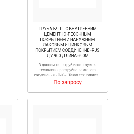
ТРУБА ВЧШГ С ВНУТРЕННИМ
ЦЕМЕНТНО-ПЕСОЧНЫМ
ПОКРЫТИЕМ И НАРУЖНЫМ
ЛАКОВЫМ И ЦИНКОВЫМ
ПОКРЫТИЕМ СОЕДИНЕНИЕ=RJS
ДУ 900 ДЛИНА=6,0М
В данном типе труб используется
технология раструбно-замкового
соединения «RJS». Такая технология...
По запросу