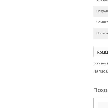
Наружн
Ссылка
Полное
Комм
Пока нет
Написа
Похо