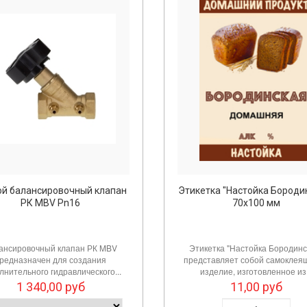
ой балансировочный клапан
Этикетка "Настойка Бороди
РК MBV Pn16
70х100 мм
ансировочный клапан РК MBV
Этикетка "Настойка Бородинс
редназначен для создания
представляет собой самоклея
лнительного гидравлического...
изделие, изготовленное из.
1 340,00
руб
11,00
руб