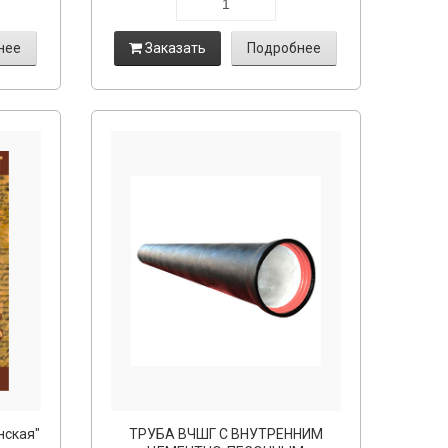
нее
Заказать
Подробнее
нская"
ТРУБА ВЧШГ С ВНУТРЕННИМ