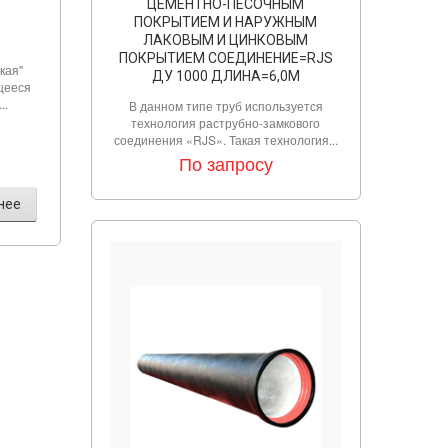
ЦЕМЕНТНО-ПЕСОЧНЫМ
ПОКРЫТИЕМ И НАРУЖНЫМ
ЛАКОВЫМ И ЦИНКОВЫМ
ПОКРЫТИЕМ СОЕДИНЕНИЕ=RJS
кая"
ДУ 1000 ДЛИНА=6,0М
щееся
..
В данном типе труб используется
технология раструбно-замкового
соединения «RJS». Такая технология...
По запросу
нее