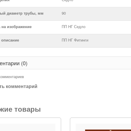
ый диаметр трубы, мм
90
 на изображение
ПП НГ Седло
 описание
ПП НГ Фитинги
ентарии (0)
 комментариев
ть комментарий
жие товары