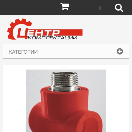
Корзина:
0
КАТЕГОРИИ