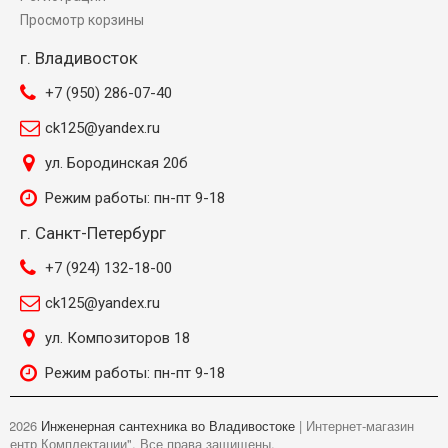
Просмотр корзины
г. Владивосток
+7 (950) 286-07-40
ck125@yandex.ru
ул. Бородинская 20б
Режим работы: пн-пт 9-18
г. Санкт-Петербург
+7 (924) 132-18-00
ck125@yandex.ru
ул. Композиторов 18
Режим работы: пн-пт 9-18
©
2026
Инженерная сантехника во Владивостоке
| Интернет-магазин
"Центр Комплектации". Все права защищены.