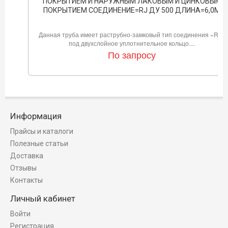
ПОКРЫТИЕМ И НАРУЖНЫМ ЛАКОВЫМ И ЦИНКОВЫМ
ПОКРЫТИЕМ СОЕДИНЕНИЕ=RJ ДУ 500 ДЛИНА=6,0М
Данная труба имеет раструбно-замковый тип соединения «RJ»
под двухслойное уплотнительное кольцо....
По запросу
Информация
Прайсы и каталоги
Полезные статьи
Доставка
Отзывы
Контакты
Личный кабинет
Войти
Регистрация