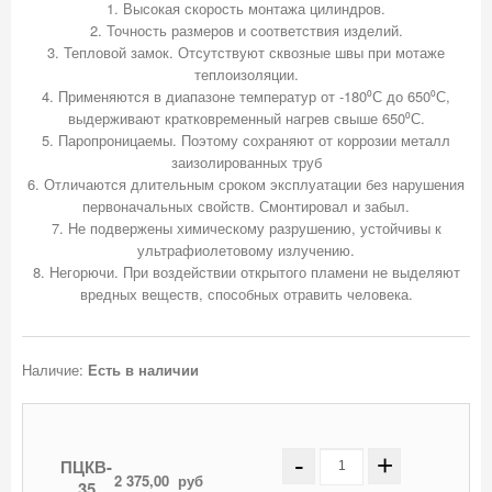
1. Высокая скорость монтажа цилиндров.
2. Точность размеров и соответствия изделий.
3. Тепловой замок. Отсутствуют сквозные швы при мотаже
теплоизоляции.
4. Применяются в диапазоне температур от -180⁰С до 650⁰С,
выдерживают кратковременный нагрев свыше 650⁰С.
5. Паропроницаемы. Поэтому сохраняют от коррозии металл
заизолированных труб
6. Отличаются длительным сроком эксплуатации без нарушения
первоначальных свойств. Смонтировал и забыл.
7. Не подвержены химическому разрушению, устойчивы к
ультрафиолетовому излучению.
8. Негорючи. При воздействии открытого пламени не выделяют
Наличие:
Есть в наличии
-
+
ПЦКВ-
2 375,00
руб
35