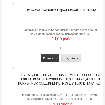
Этикетка "Настойка Бородинская" 70х100 мм
Этикетка "Настойка Бородинская" представляет собой
самоклеящееся изделие, изготовленное из...
11,00
руб
Заказать
Подробнее
ТРУБА ВЧШГ С ВНУТРЕННИМ ЦЕМЕНТНО-ПЕСОЧНЫМ
ПОКРЫТИЕМ И НАРУЖНЫМ ЛАКОВЫМ И ЦИНКОВЫМ
ПОКРЫТИЕМ СОЕДИНЕНИЕ=RJS ДУ 1000 ДЛИНА=6,0М
В данном типе труб используется технология раструбно-
замкового соединения «RJS». Такая технология...
По запросу