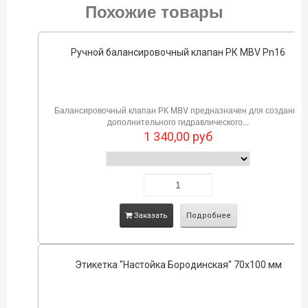
Похожие товары
Ручной балансировочный клапан РК MBV Pn16
Балансировочный клапан РК MBV предназначен для создания
дополнительного гидравлического...
1 340,00
руб
Заказать
Подробнее
Этикетка "Настойка Бородинская" 70х100 мм