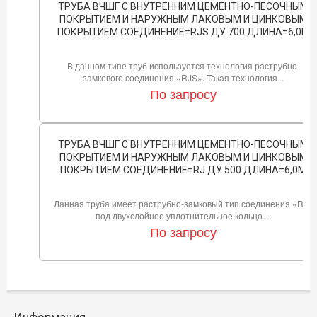
ТРУБА ВЧШГ С ВНУТРЕННИМ ЦЕМЕНТНО-ПЕСОЧНЫМ
ПОКРЫТИЕМ И НАРУЖНЫМ ЛАКОВЫМ И ЦИНКОВЫМ
ПОКРЫТИЕМ СОЕДИНЕНИЕ=RJS ДУ 700 ДЛИНА=6,0М
В данном типе труб используется технология раструбно-
замкового соединения «RJS». Такая технология...
По запросу
ТРУБА ВЧШГ С ВНУТРЕННИМ ЦЕМЕНТНО-ПЕСОЧНЫМ
ПОКРЫТИЕМ И НАРУЖНЫМ ЛАКОВЫМ И ЦИНКОВЫМ
ПОКРЫТИЕМ СОЕДИНЕНИЕ=RJ ДУ 500 ДЛИНА=6,0М
Данная труба имеет раструбно-замковый тип соединения «RJ»
под двухслойное уплотнительное кольцо....
По запросу
Информация