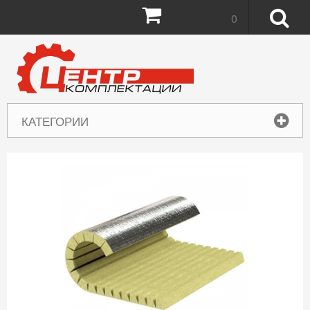
Корзина:
0
КАТЕГОРИИ