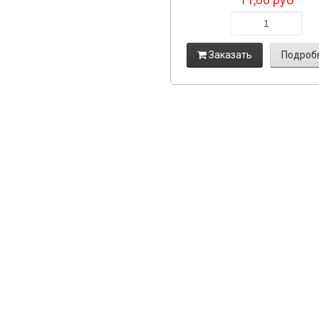
Заказать
Подроб