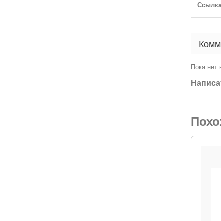
Ссылка
Комм
Пока нет
Написа
Похо