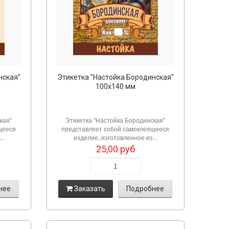
нская"
Этикетка "Настойка Бородинская"
100х140 мм
кая"
Этикетка "Настойка Бородинская"
щееся
представляет собой самоклеящееся
..
изделие, изготовленное из...
25,00
руб
нее
Заказать
Подробнее