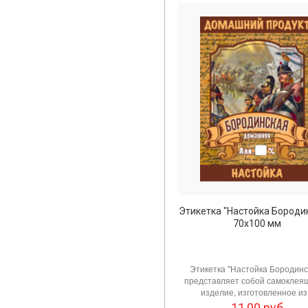
Этикетка "Настойка Бороди
70х100 мм
Этикетка "Настойка Бородинс
представляет собой самоклея
изделие, изготовленное из.
11,00
руб