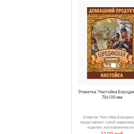
Этикетка "Настойка Бороди
70х100 мм
Этикетка "Настойка Бородинс
представляет собой самоклея
изделие, изготовленное из.
11,00
руб