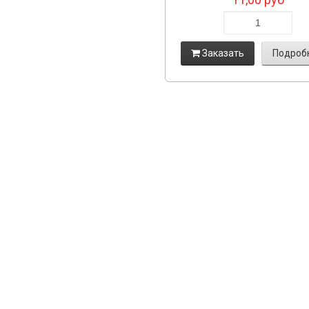
Заказать
Подроб