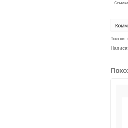
Ссылка
Комм
Пока нет
Написа
Похо