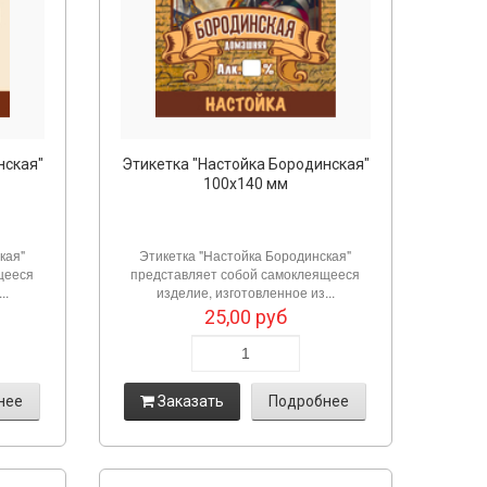
нская"
Этикетка "Настойка Бородинская"
100х140 мм
кая"
Этикетка "Настойка Бородинская"
щееся
представляет собой самоклеящееся
..
изделие, изготовленное из...
25,00
руб
нее
Заказать
Подробнее