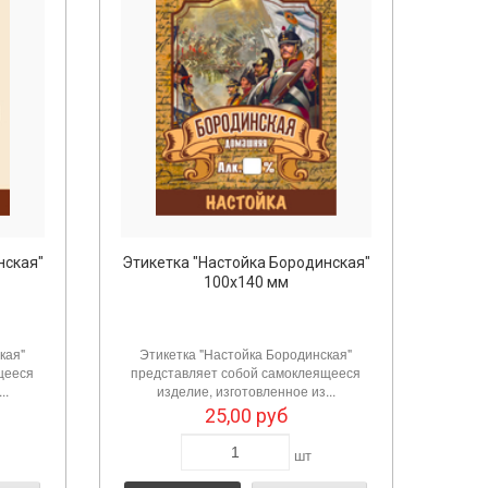
нская"
Этикетка "Настойка Бородинская"
100х140 мм
кая"
Этикетка "Настойка Бородинская"
щееся
представляет собой самоклеящееся
..
изделие, изготовленное из...
25,00
руб
шт