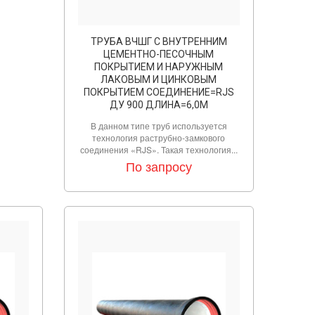
ТРУБА ВЧШГ С ВНУТРЕННИМ
ЦЕМЕНТНО-ПЕСОЧНЫМ
ПОКРЫТИЕМ И НАРУЖНЫМ
ЛАКОВЫМ И ЦИНКОВЫМ
ПОКРЫТИЕМ СОЕДИНЕНИЕ=RJS
ДУ 900 ДЛИНА=6,0М
В данном типе труб используется
технология раструбно-замкового
соединения «RJS». Такая технология...
По запросу