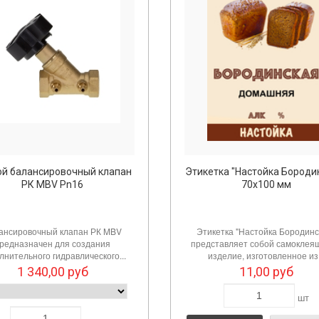
ой балансировочный клапан
Этикетка "Настойка Бороди
РК MBV Pn16
70х100 мм
ансировочный клапан РК MBV
Этикетка "Настойка Бородинс
редназначен для создания
представляет собой самоклея
лнительного гидравлического...
изделие, изготовленное из.
1 340,00
руб
11,00
руб
шт