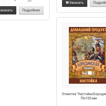
шт
Заказать
Подроб
аказать
Подробнее
Этикетка "Настойка Бороди
70х100 мм