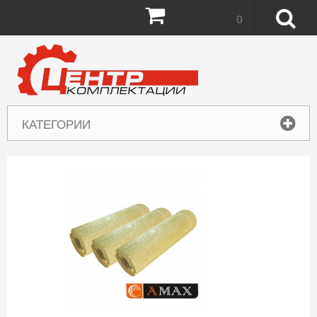
Корзина:
0
КАТЕГОРИИ