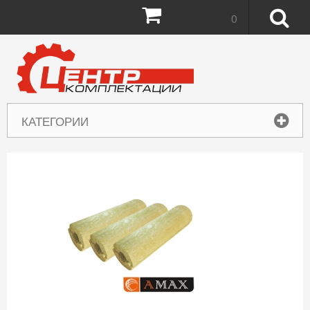
Корзина:
0
КАТЕГОРИИ