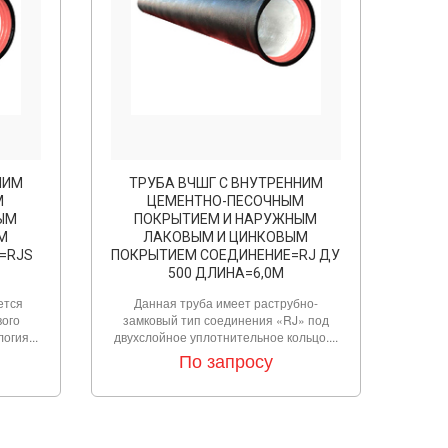
НИМ
ТРУБА ВЧШГ С ВНУТРЕННИМ
М
ЦЕМЕНТНО-ПЕСОЧНЫМ
ЫМ
ПОКРЫТИЕМ И НАРУЖНЫМ
М
ЛАКОВЫМ И ЦИНКОВЫМ
=RJS
ПОКРЫТИЕМ СОЕДИНЕНИЕ=RJ ДУ
500 ДЛИНА=6,0М
ется
Данная труба имеет раструбно-
вого
замковый тип соединения «RJ» под
огия...
двухслойное уплотнительное кольцо....
По запросу