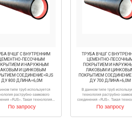
УБА ВЧШГ С ВНУТРЕННИМ
ТРУБА ВЧШГ С ВНУТРЕН
ЦЕМЕНТНО-ПЕСОЧНЫМ
ЦЕМЕНТНО-ПЕСОЧНЫ
ОКРЫТИЕМ И НАРУЖНЫМ
ПОКРЫТИЕМ И НАРУЖН
ЛАКОВЫМ И ЦИНКОВЫМ
ЛАКОВЫМ И ЦИНКОВЫ
РЫТИЕМ СОЕДИНЕНИЕ=RJS
ПОКРЫТИЕМ СОЕДИНЕНИЕ
ДУ 800 ДЛИНА=6,0М
ДУ 700 ДЛИНА=6,0М
анном типе труб используется
В данном типе труб использу
нология раструбно-замкового
технология раструбно-замко
ения «RJS». Такая технология...
соединения «RJS». Такая технол
По запросу
По запросу