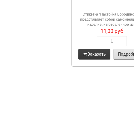
Этикетка "Настойка Бородинс
представляет собой самоклея
изделие, изготовленное из.
11,00
руб
Заказать
Подроб