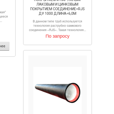
ЛАКОВЫМ И ЦИНКОВЫМ
ПОКРЫТИЕМ СОЕДИНЕНИЕ=RJS
кая"
ДУ 1000 ДЛИНА=6,0М
щееся
..
В данном типе труб используется
технология раструбно-замкового
соединения «RJS». Такая технология...
По запросу
нее