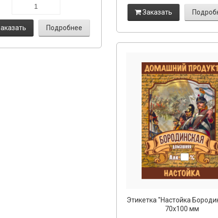
Заказать
Подроб
аказать
Подробнее
Этикетка "Настойка Бороди
70х100 мм