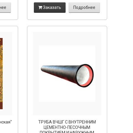
нее
Заказать
Подробнее
нская"
ТРУБА ВЧШГ С ВНУТРЕННИМ
ЦЕМЕНТНО-ПЕСОЧНЫМ
ПОКРЫТИЕМ И НАРУЖНЫМ