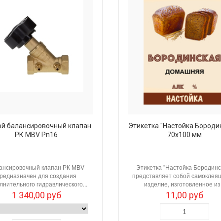
ой балансировочный клапан
Этикетка "Настойка Бороди
РК MBV Pn16
70х100 мм
ансировочный клапан РК MBV
Этикетка "Настойка Бородинс
редназначен для создания
представляет собой самоклея
лнительного гидравлического...
изделие, изготовленное из.
1 340,00
руб
11,00
руб