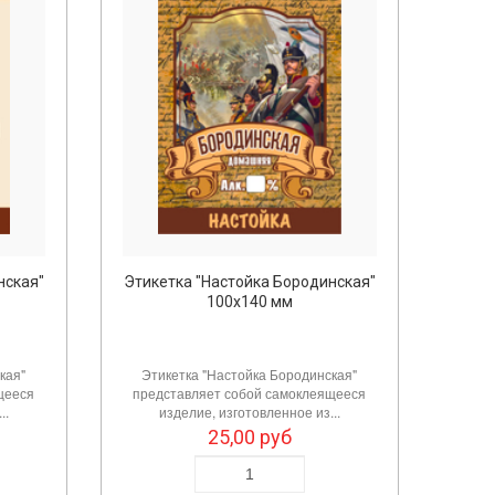
нская"
Этикетка "Настойка Бородинская"
100х140 мм
кая"
Этикетка "Настойка Бородинская"
щееся
представляет собой самоклеящееся
..
изделие, изготовленное из...
25,00
руб