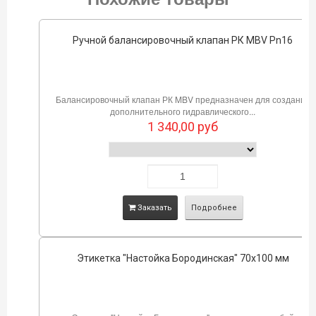
Ручной балансировочный клапан РК MBV Pn16
Балансировочный клапан РК MBV предназначен для создания
дополнительного гидравлического...
1 340,00
руб
Заказать
Подробнее
Этикетка "Настойка Бородинская" 70х100 мм