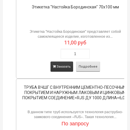
Этикетка "Настойка Бородинская" 70х100 мм
Этикетка "Настойка Бородинская" представляет собой
самоклеящееся изделие, изготовленное из...
11,00
руб
Заказать
Подробнее
ТРУБА ВЧШГ С ВНУТРЕННИМ ЦЕМЕНТНО-ПЕСОЧНЫМ
ПОКРЫТИЕМ И НАРУЖНЫМ ЛАКОВЫМ И ЦИНКОВЫМ
ПОКРЫТИЕМ СОЕДИНЕНИЕ=RJS ДУ 1000 ДЛИНА=6,0М
В данном типе труб используется технология раструбно-
замкового соединения «RJS». Такая технология...
По запросу