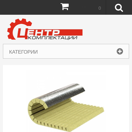
Корзина:
0
КАТЕГОРИИ