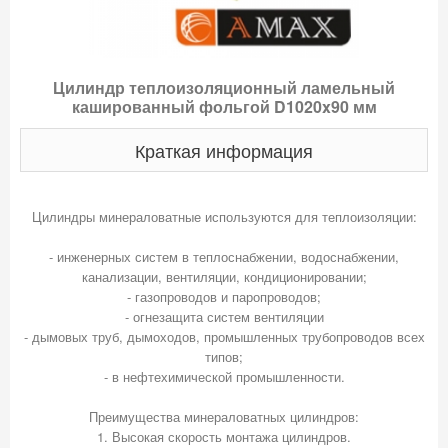
Цилиндр теплоизоляционный ламельный
кашированный фольгой D1020x90 мм
Краткая информация
Цилиндры минераловатные используются для теплоизоляции:
- инженерных систем в теплоснабжении, водоснабжении,
канализации, вентиляции, кондиционировании;
- газопроводов и паропроводов;
- огнезащита систем вентиляции
- дымовых труб, дымоходов, промышленных трубопроводов всех
типов;
- в нефтехимической промышленности.
Преимущества минераловатных цилиндров:
1. Высокая скорость монтажа цилиндров.