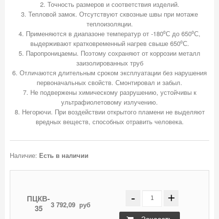
2. Точность размеров и соответствия изделий.
3. Тепловой замок. Отсутствуют сквозные швы при мотаже
теплоизоляции.
4. Применяются в диапазоне температур от -180⁰С до 650⁰С,
выдерживают кратковременный нагрев свыше 650⁰С.
5. Паропроницаемы. Поэтому сохраняют от коррозии металл
заизолированных труб
6. Отличаются длительным сроком эксплуатации без нарушения
первоначальных свойств. Смонтировал и забыл.
7. Не подвержены химическому разрушению, устойчивы к
ультрафиолетовому излучению.
8. Негорючи. При воздействии открытого пламени не выделяют
Наличие:
Есть в наличии
-
+
ПЦКВ-
3 792,09
руб
35