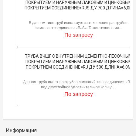
ПОКРЫТИЕМ И НАРУЖНЫМ ЛАКОВЫМ И ЦИНКОВЫМ
ПОКРЫТИЕМ СОЕДИНЕНИЕ=RJS ДУ 700 ДЛИНА=6,0М
В данном типе труб используется технология раструбно-
замкового соединения «RJS». Такая технология...
По запросу
ТРУБА ВЧШГ С ВНУТРЕННИМ ЦЕМЕНТНО-ПЕСОЧНЫМ
ПОКРЫТИЕМ И НАРУЖНЫМ ЛАКОВЫМ И ЦИНКОВЫМ
ПОКРЫТИЕМ СОЕДИНЕНИЕ=RJ ДУ 500 ДЛИНА=6,0М
Данная труба имеет раструбно-замковый тип соединения «RJ»
под двухслойное уплотнительное кольцо....
По запросу
Информация