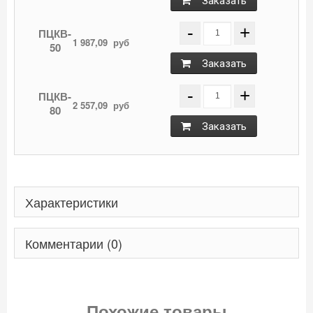
Заказать
-
+
ПЦКВ-
1 987,09
руб
50
Заказать
-
+
ПЦКВ-
2 557,09
руб
80
Заказать
Характеристики
Комментарии (0)
Похожие товары