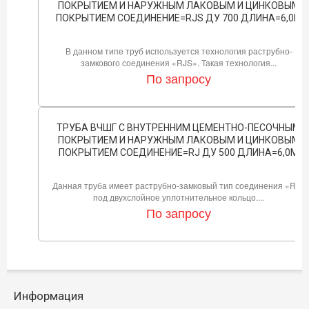
ПОКРЫТИЕМ И НАРУЖНЫМ ЛАКОВЫМ И ЦИНКОВЫМ
ПОКРЫТИЕМ СОЕДИНЕНИЕ=RJS ДУ 700 ДЛИНА=6,0М
В данном типе труб используется технология раструбно-
замкового соединения «RJS». Такая технология...
По запросу
ТРУБА ВЧШГ С ВНУТРЕННИМ ЦЕМЕНТНО-ПЕСОЧНЫМ
ПОКРЫТИЕМ И НАРУЖНЫМ ЛАКОВЫМ И ЦИНКОВЫМ
ПОКРЫТИЕМ СОЕДИНЕНИЕ=RJ ДУ 500 ДЛИНА=6,0М
Данная труба имеет раструбно-замковый тип соединения «RJ»
под двухслойное уплотнительное кольцо....
По запросу
Информация