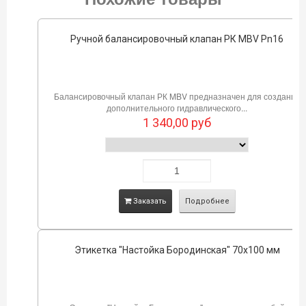
Ручной балансировочный клапан РК MBV Pn16
Балансировочный клапан РК MBV предназначен для создания
дополнительного гидравлического...
1 340,00
руб
Заказать
Подробнее
Этикетка "Настойка Бородинская" 70х100 мм