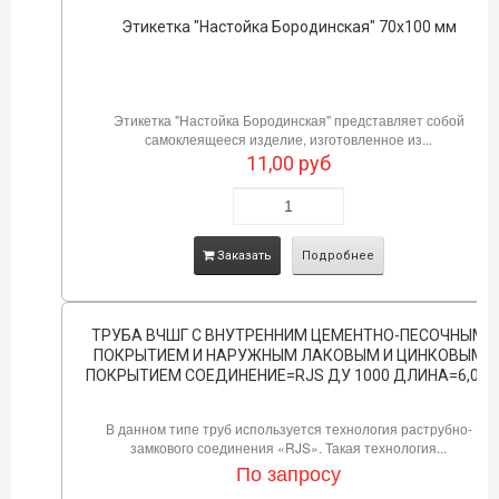
Этикетка "Настойка Бородинская" 70х100 мм
Этикетка "Настойка Бородинская" представляет собой
самоклеящееся изделие, изготовленное из...
11,00
руб
Заказать
Подробнее
ТРУБА ВЧШГ С ВНУТРЕННИМ ЦЕМЕНТНО-ПЕСОЧНЫМ
ПОКРЫТИЕМ И НАРУЖНЫМ ЛАКОВЫМ И ЦИНКОВЫМ
ПОКРЫТИЕМ СОЕДИНЕНИЕ=RJS ДУ 1000 ДЛИНА=6,0М
В данном типе труб используется технология раструбно-
замкового соединения «RJS». Такая технология...
По запросу