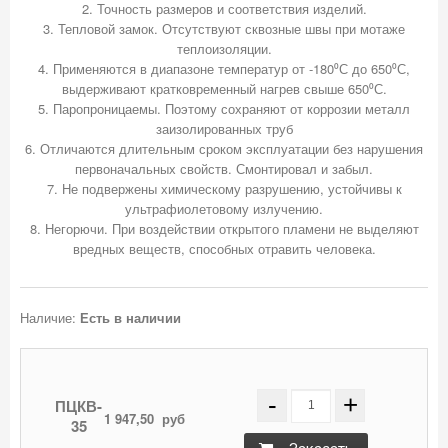
2. Точность размеров и соответствия изделий.
3. Тепловой замок. Отсутствуют сквозные швы при мотаже
теплоизоляции.
4. Применяются в диапазоне температур от -180⁰С до 650⁰С,
выдерживают кратковременный нагрев свыше 650⁰С.
5. Паропроницаемы. Поэтому сохраняют от коррозии металл
заизолированных труб
6. Отличаются длительным сроком эксплуатации без нарушения
первоначальных свойств. Смонтировал и забыл.
7. Не подвержены химическому разрушению, устойчивы к
ультрафиолетовому излучению.
8. Негорючи. При воздействии открытого пламени не выделяют
Наличие:
Есть в наличии
-
+
ПЦКВ-
1 947,50
руб
35