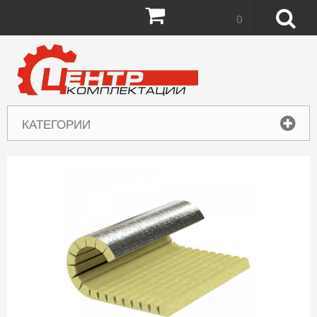
Корзина:
0
КАТЕГОРИИ