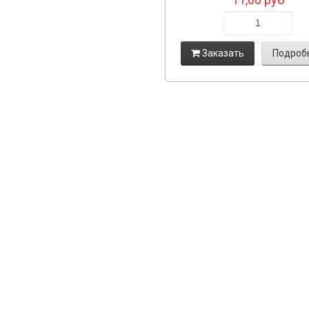
Заказать
Подроб