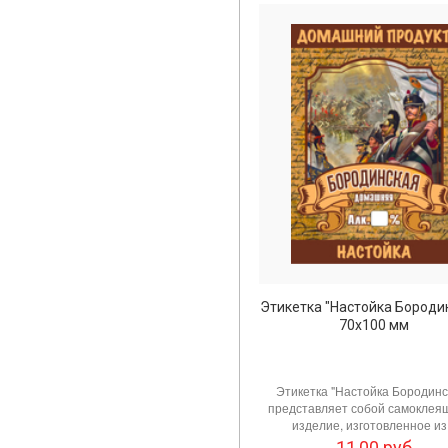
Этикетка "Настойка Бороди
70х100 мм
Этикетка "Настойка Бородинс
представляет собой самоклея
изделие, изготовленное из.
11,00
руб