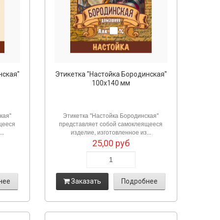
нская"
Этикетка "Настойка Бородинская"
100х140 мм
кая"
Этикетка "Настойка Бородинская"
щееся
представляет собой самоклеящееся
..
изделие, изготовленное из...
25,00
руб
нее
Заказать
Подробнее