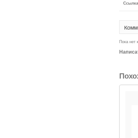
Ссылка
Комм
Пока нет
Написа
Похо