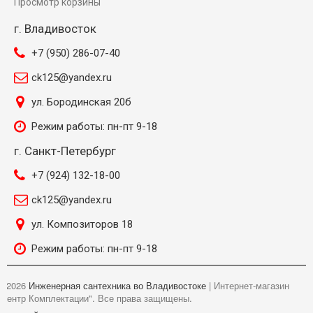
Просмотр корзины
г. Владивосток
+7 (950) 286-07-40
ck125@yandex.ru
ул. Бородинская 20б
Режим работы: пн-пт 9-18
г. Санкт-Петербург
+7 (924) 132-18-00
ck125@yandex.ru
ул. Композиторов 18
Режим работы: пн-пт 9-18
©
2026
Инженерная сантехника во Владивостоке
| Интернет-магазин
"Центр Комплектации". Все права защищены.