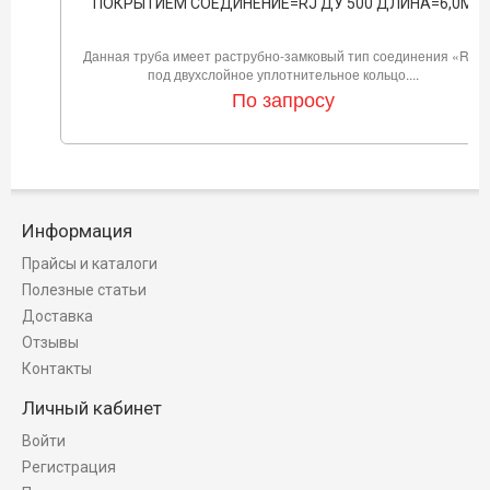
ПОКРЫТИЕМ СОЕДИНЕНИЕ=RJ ДУ 500 ДЛИНА=6,0М
Данная труба имеет раструбно-замковый тип соединения «RJ»
под двухслойное уплотнительное кольцо....
По запросу
Информация
Прайсы и каталоги
Полезные статьи
Доставка
Отзывы
Контакты
Личный кабинет
Войти
Регистрация