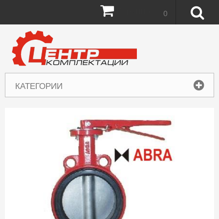
Корзина:
0
КАТЕГОРИИ