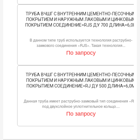
ТРУБА ВЧШГ С ВНУТРЕННИМ ЦЕМЕНТНО-ПЕСОЧНЫМ
ПОКРЫТИЕМ И НАРУЖНЫМ ЛАКОВЫМ И ЦИНКОВЫМ
ПОКРЫТИЕМ СОЕДИНЕНИЕ=RJS ДУ 700 ДЛИНА=6,0М
В данном типе труб используется технология раструбно-
замкового соединения «RJS». Такая технология...
По запросу
ТРУБА ВЧШГ С ВНУТРЕННИМ ЦЕМЕНТНО-ПЕСОЧНЫМ
ПОКРЫТИЕМ И НАРУЖНЫМ ЛАКОВЫМ И ЦИНКОВЫМ
ПОКРЫТИЕМ СОЕДИНЕНИЕ=RJ ДУ 500 ДЛИНА=6,0М
Данная труба имеет раструбно-замковый тип соединения «RJ»
под двухслойное уплотнительное кольцо....
По запросу