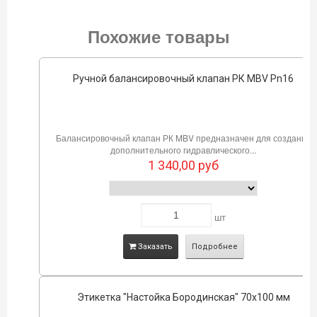
Похожие товары
Ручной балансировочный клапан РК MBV Pn16
Балансировочный клапан РК MBV предназначен для создания
дополнительного гидравлического...
1 340,00
руб
шт
Заказать
Подробнее
Этикетка "Настойка Бородинская" 70х100 мм