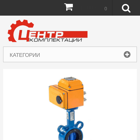
Корзина:
0
КАТЕГОРИИ