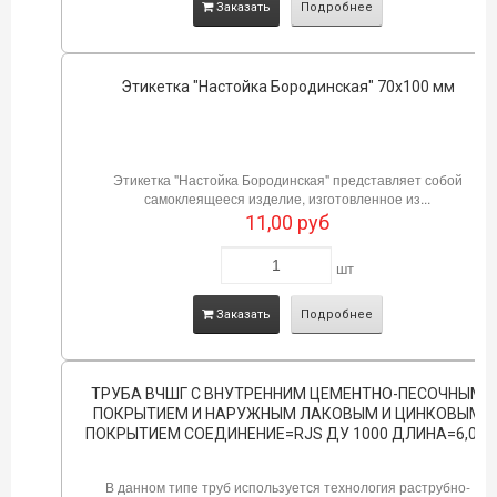
Заказать
Подробнее
Этикетка "Настойка Бородинская" 70х100 мм
Этикетка "Настойка Бородинская" представляет собой
самоклеящееся изделие, изготовленное из...
11,00
руб
шт
Заказать
Подробнее
ТРУБА ВЧШГ С ВНУТРЕННИМ ЦЕМЕНТНО-ПЕСОЧНЫМ
ПОКРЫТИЕМ И НАРУЖНЫМ ЛАКОВЫМ И ЦИНКОВЫМ
ПОКРЫТИЕМ СОЕДИНЕНИЕ=RJS ДУ 1000 ДЛИНА=6,0М
В данном типе труб используется технология раструбно-