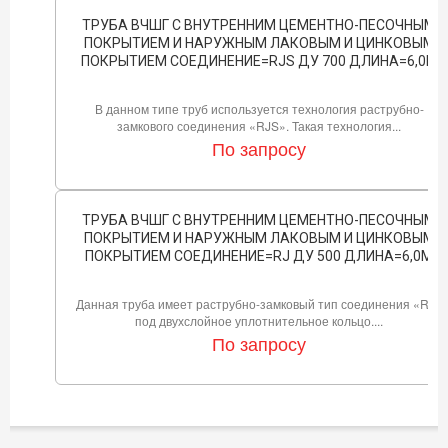
ТРУБА ВЧШГ С ВНУТРЕННИМ ЦЕМЕНТНО-ПЕСОЧНЫМ
ПОКРЫТИЕМ И НАРУЖНЫМ ЛАКОВЫМ И ЦИНКОВЫМ
ПОКРЫТИЕМ СОЕДИНЕНИЕ=RJS ДУ 700 ДЛИНА=6,0М
В данном типе труб используется технология раструбно-
замкового соединения «RJS». Такая технология...
По запросу
ТРУБА ВЧШГ С ВНУТРЕННИМ ЦЕМЕНТНО-ПЕСОЧНЫМ
ПОКРЫТИЕМ И НАРУЖНЫМ ЛАКОВЫМ И ЦИНКОВЫМ
ПОКРЫТИЕМ СОЕДИНЕНИЕ=RJ ДУ 500 ДЛИНА=6,0М
Данная труба имеет раструбно-замковый тип соединения «RJ»
под двухслойное уплотнительное кольцо....
По запросу