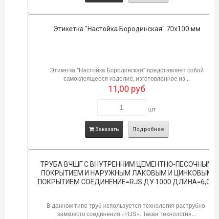
Этикетка "Настойка Бородинская" 70х100 мм
Этикетка "Настойка Бородинская" представляет собой
самоклеящееся изделие, изготовленное из...
11,00
руб
шт
Заказать
Подробнее
ТРУБА ВЧШГ С ВНУТРЕННИМ ЦЕМЕНТНО-ПЕСОЧНЫМ
ПОКРЫТИЕМ И НАРУЖНЫМ ЛАКОВЫМ И ЦИНКОВЫМ
ПОКРЫТИЕМ СОЕДИНЕНИЕ=RJS ДУ 1000 ДЛИНА=6,0М
В данном типе труб используется технология раструбно-
замкового соединения «RJS». Такая технология...