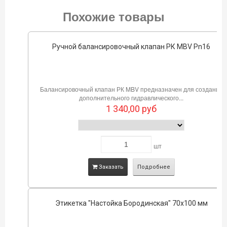
Похожие товары
Ручной балансировочный клапан РК MBV Pn16
Балансировочный клапан РК MBV предназначен для создания
дополнительного гидравлического...
1 340,00
руб
шт
Заказать
Подробнее
Этикетка "Настойка Бородинская" 70х100 мм