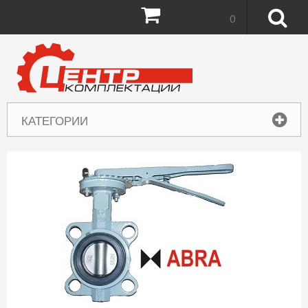
Корзина:
0
КАТЕГОРИИ