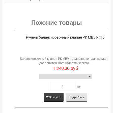
Похожие товары
Ручной балансировочный клапан РК MBV Pn16
Балансировочный клапан РК MBV предназначен для создания
дополнительного гидравлического...
1 340,00
руб
шт
Заказать
Подробнее