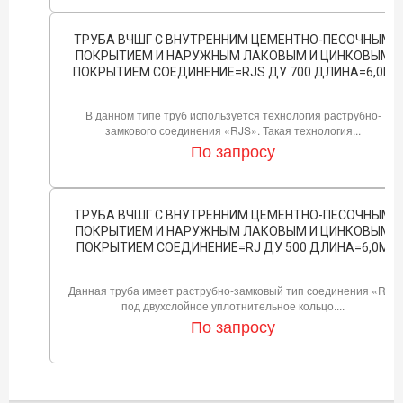
ТРУБА ВЧШГ С ВНУТРЕННИМ ЦЕМЕНТНО-ПЕСОЧНЫМ
ПОКРЫТИЕМ И НАРУЖНЫМ ЛАКОВЫМ И ЦИНКОВЫМ
ПОКРЫТИЕМ СОЕДИНЕНИЕ=RJS ДУ 700 ДЛИНА=6,0М
В данном типе труб используется технология раструбно-
замкового соединения «RJS». Такая технология...
По запросу
ТРУБА ВЧШГ С ВНУТРЕННИМ ЦЕМЕНТНО-ПЕСОЧНЫМ
ПОКРЫТИЕМ И НАРУЖНЫМ ЛАКОВЫМ И ЦИНКОВЫМ
ПОКРЫТИЕМ СОЕДИНЕНИЕ=RJ ДУ 500 ДЛИНА=6,0М
Данная труба имеет раструбно-замковый тип соединения «RJ»
под двухслойное уплотнительное кольцо....
По запросу