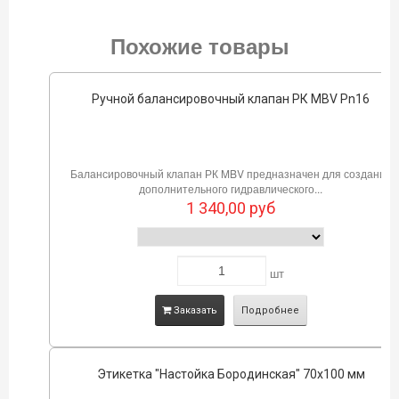
Похожие товары
Ручной балансировочный клапан РК MBV Pn16
Балансировочный клапан РК MBV предназначен для создания
дополнительного гидравлического...
1 340,00
руб
шт
Заказать
Подробнее
Этикетка "Настойка Бородинская" 70х100 мм