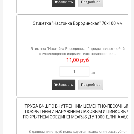
Заказать
Подробнее
Этикетка "Настойка Бородинская" 70х100 мм
Этикетка "Настойка Бородинская" представляет собой
самоклеящееся изделие, изготовленное из...
11,00
руб
шт
Заказать
Подробнее
ТРУБА ВЧШГ С ВНУТРЕННИМ ЦЕМЕНТНО-ПЕСОЧНЫМ
ПОКРЫТИЕМ И НАРУЖНЫМ ЛАКОВЫМ И ЦИНКОВЫМ
ПОКРЫТИЕМ СОЕДИНЕНИЕ=RJS ДУ 1000 ДЛИНА=6,0М
В данном типе труб используется технология раструбно-