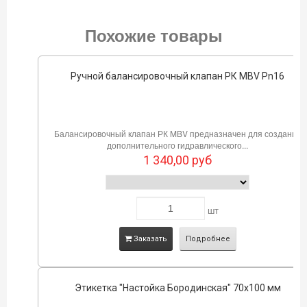
Похожие товары
Ручной балансировочный клапан РК MBV Pn16
Балансировочный клапан РК MBV предназначен для создания
дополнительного гидравлического...
1 340,00
руб
шт
Заказать
Подробнее
Этикетка "Настойка Бородинская" 70х100 мм