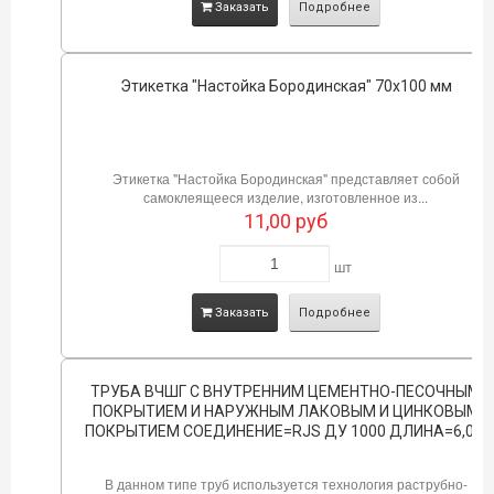
Заказать
Подробнее
Этикетка "Настойка Бородинская" 70х100 мм
Этикетка "Настойка Бородинская" представляет собой
самоклеящееся изделие, изготовленное из...
11,00
руб
шт
Заказать
Подробнее
ТРУБА ВЧШГ С ВНУТРЕННИМ ЦЕМЕНТНО-ПЕСОЧНЫМ
ПОКРЫТИЕМ И НАРУЖНЫМ ЛАКОВЫМ И ЦИНКОВЫМ
ПОКРЫТИЕМ СОЕДИНЕНИЕ=RJS ДУ 1000 ДЛИНА=6,0М
В данном типе труб используется технология раструбно-