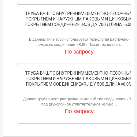
ТРУБА ВЧШГ С ВНУТРЕННИМ ЦЕМЕНТНО-ПЕСОЧНЫМ
ПОКРЫТИЕМ И НАРУЖНЫМ ЛАКОВЫМ И ЦИНКОВЫМ
ПОКРЫТИЕМ СОЕДИНЕНИЕ=RJS ДУ 700 ДЛИНА=6,0М
В данном типе труб используется технология раструбно-
замкового соединения «RJS». Такая технология...
По запросу
ТРУБА ВЧШГ С ВНУТРЕННИМ ЦЕМЕНТНО-ПЕСОЧНЫМ
ПОКРЫТИЕМ И НАРУЖНЫМ ЛАКОВЫМ И ЦИНКОВЫМ
ПОКРЫТИЕМ СОЕДИНЕНИЕ=RJ ДУ 500 ДЛИНА=6,0М
Данная труба имеет раструбно-замковый тип соединения «RJ»
под двухслойное уплотнительное кольцо....
По запросу