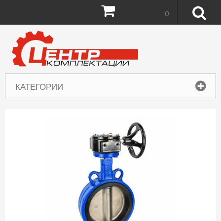
Корзина:
0
КАТЕГОРИИ