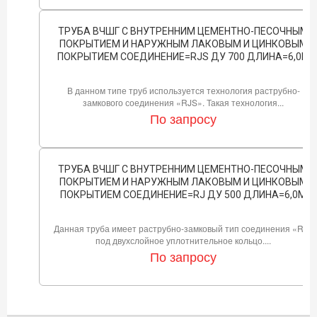
ТРУБА ВЧШГ С ВНУТРЕННИМ ЦЕМЕНТНО-ПЕСОЧНЫМ
ПОКРЫТИЕМ И НАРУЖНЫМ ЛАКОВЫМ И ЦИНКОВЫМ
ПОКРЫТИЕМ СОЕДИНЕНИЕ=RJS ДУ 700 ДЛИНА=6,0М
В данном типе труб используется технология раструбно-
замкового соединения «RJS». Такая технология...
По запросу
ТРУБА ВЧШГ С ВНУТРЕННИМ ЦЕМЕНТНО-ПЕСОЧНЫМ
ПОКРЫТИЕМ И НАРУЖНЫМ ЛАКОВЫМ И ЦИНКОВЫМ
ПОКРЫТИЕМ СОЕДИНЕНИЕ=RJ ДУ 500 ДЛИНА=6,0М
Данная труба имеет раструбно-замковый тип соединения «RJ»
под двухслойное уплотнительное кольцо....
По запросу