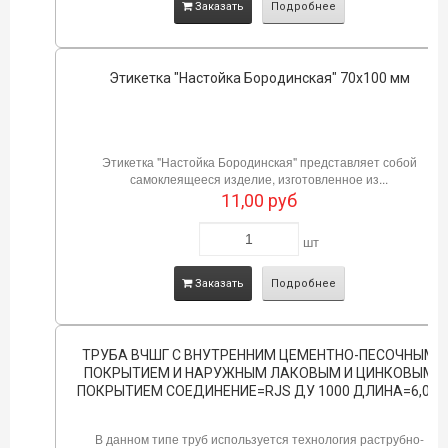
Заказать
Подробнее
Этикетка "Настойка Бородинская" 70х100 мм
Этикетка "Настойка Бородинская" представляет собой
самоклеящееся изделие, изготовленное из...
11,00
руб
шт
Заказать
Подробнее
ТРУБА ВЧШГ С ВНУТРЕННИМ ЦЕМЕНТНО-ПЕСОЧНЫМ
ПОКРЫТИЕМ И НАРУЖНЫМ ЛАКОВЫМ И ЦИНКОВЫМ
ПОКРЫТИЕМ СОЕДИНЕНИЕ=RJS ДУ 1000 ДЛИНА=6,0М
В данном типе труб используется технология раструбно-