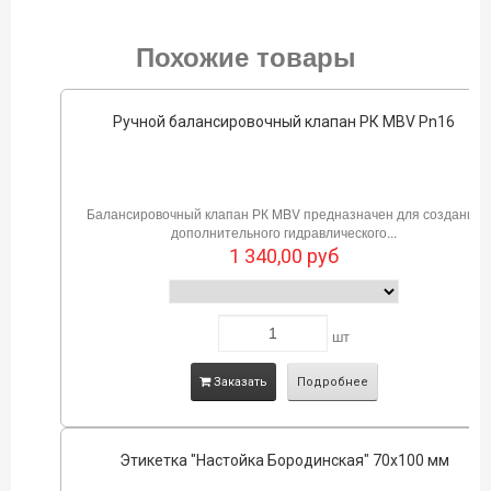
Похожие товары
Ручной балансировочный клапан РК MBV Pn16
Балансировочный клапан РК MBV предназначен для создания
дополнительного гидравлического...
1 340,00
руб
шт
Заказать
Подробнее
Этикетка "Настойка Бородинская" 70х100 мм