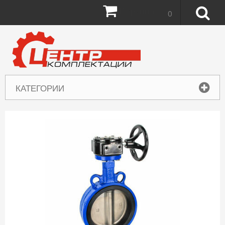
Корзина:
0
КАТЕГОРИИ