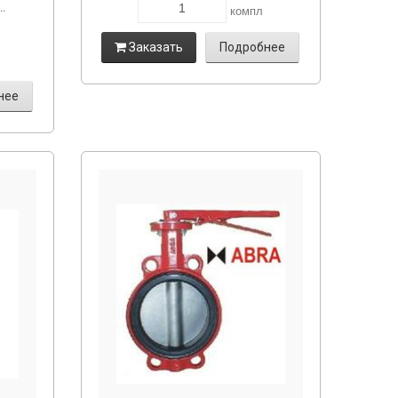
..
компл
Заказать
Подробнее
нее