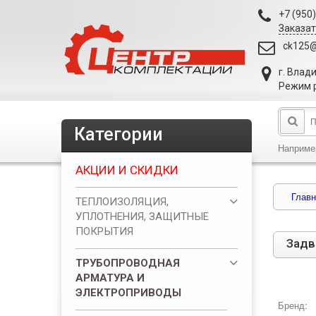
+7 (950
Заказат
ck125@
г. Влад
Режим р
Категории
Наприме
АКЦИИ И СКИДКИ
Главн
ТЕПЛОИЗОЛЯЦИЯ,
УПЛОТНЕНИЯ, ЗАЩИТНЫЕ
ПОКРЫТИЯ
Задв
ТРУБОПРОВОДНАЯ
АРМАТУРА И
ЭЛЕКТРОПРИВОДЫ
Бренд: