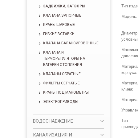
Тип изде
ЗАДВИЖКИ, ЗАТВОРЫ
КЛАПАНА ЗАПОРНЫЕ
Модель:
КРАНЫ ШАРОВЫЕ
Диаметр
ГИБКИЕ ВСТАВКИ
условны
КЛАПАНА БАЛАНСИРОВОЧНЫЕ
Максима
КЛАПАНА И
давлени
ТЕРМОРЕГУЛЯТОРЫ НА
БАТАРЕИ ОТОПЛЕНИЯ
Материа
корпуса:
КЛАПАНЫ ОБРАТНЫЕ
Материа
ФИЛЬТРЫ СЕТЧАТЫЕ
клина:
КРАНЫ ПОД МАНОМЕТРЫ
Материа
ЭЛЕКТРОПРИВОДЫ
Управле
Тип
ВОДОСНАБЖЕНИЕ
присоед
КАНАЛИЗАЦИЯ И