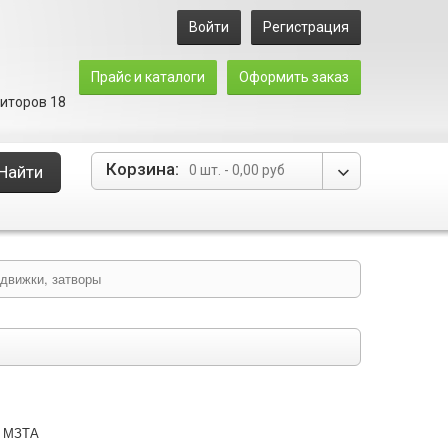
Войти
Регистрация
Прайс и каталоги
Оформить заказ
зиторов 18
Корзина:
Найти
0 шт.
-
0,00 руб
движки, затворы
МЗТА