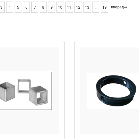
вперед→
3
4
5
6
7
8
9
10
11
12
13
...
19