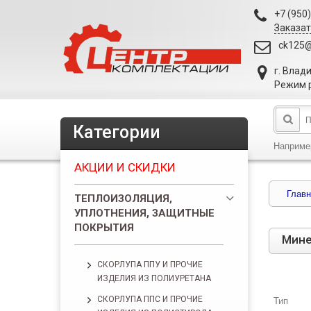
+7 (950
Заказат
ck125@
г. Влад
Режим р
Категории
Наприме
АКЦИИ И СКИДКИ
Главн
ТЕПЛОИЗОЛЯЦИЯ,
УПЛОТНЕНИЯ, ЗАЩИТНЫЕ
ПОКРЫТИЯ
Мине
СКОРЛУПА ППУ И ПРОЧИЕ
ИЗДЕЛИЯ ИЗ ПОЛИУРЕТАНА
Тип
СКОРЛУПА ППС И ПРОЧИЕ