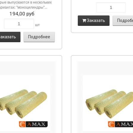
рые выпускаются в нескольких
ариантах: "моноцилиндры"...
194,00 руб
Заказать
Подроб
шт
аказать
Подробнее