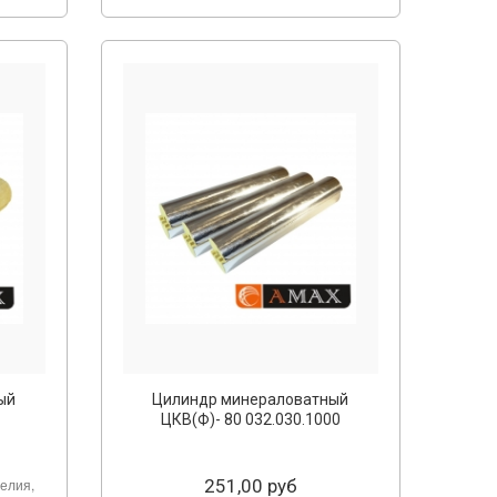
ый
Цилиндр минераловатный
ЦКВ(Ф)- 80 032.030.1000
елия,
251,00 руб