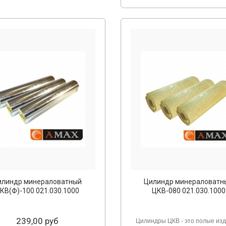
илиндр минераловатный
Цилиндр минераловатн
КВ(Ф)-100 021.030.1000
ЦКВ-080 021.030.1000
239,00 руб
Цилиндры ЦКВ - это полые изд