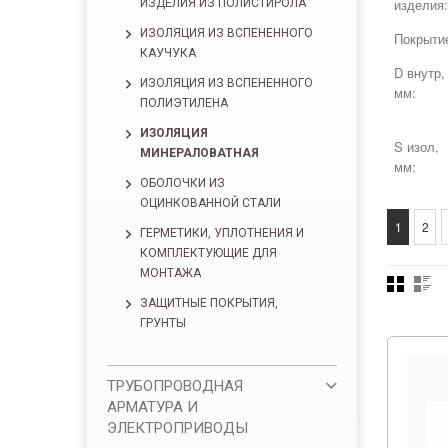
изделия:
ИЗДЕЛИЯ ИЗ ПОЛИСТИРОЛА
ИЗОЛЯЦИЯ ИЗ ВСПЕНЕННОГО
Покрыти
КАУЧУКА
D внутр,
ИЗОЛЯЦИЯ ИЗ ВСПЕНЕННОГО
мм:
ПОЛИЭТИЛЕНА
ИЗОЛЯЦИЯ
S изол,
МИНЕРАЛОВАТНАЯ
мм:
ОБОЛОЧКИ ИЗ
ОЦИНКОВАННОЙ СТАЛИ
1
2
ГЕРМЕТИКИ, УПЛОТНЕНИЯ И
КОМПЛЕКТУЮЩИЕ ДЛЯ
МОНТАЖА
ЗАЩИТНЫЕ ПОКРЫТИЯ,
ГРУНТЫ
ТРУБОПРОВОДНАЯ
АРМАТУРА И
ЭЛЕКТРОПРИВОДЫ