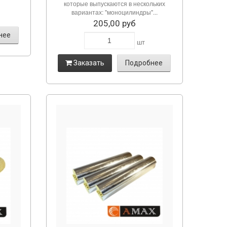
которые выпускаются в нескольких
вариантах: "моноцилиндры"...
205,00 руб
нее
шт
Заказать
Подробнее