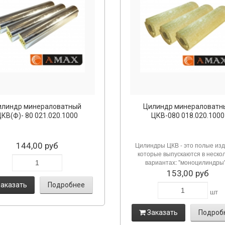
илиндр минераловатный
Цилиндр минераловатн
ЦКВ(Ф)- 80 021.020.1000
ЦКВ-080 018.020.1000
144,00 руб
Цилиндры ЦКВ - это полые изд
которые выпускаются в неско
вариантах: "моноцилиндры".
153,00 руб
аказать
Подробнее
шт
Заказать
Подроб