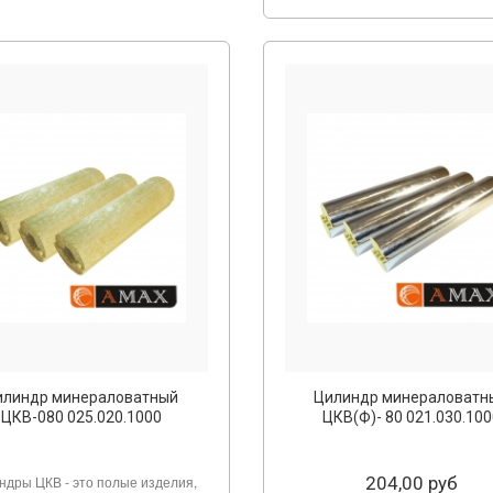
илиндр минераловатный
Цилиндр минераловатн
ЦКВ-080 025.020.1000
ЦКВ(Ф)- 80 021.030.100
ндры ЦКВ - это полые изделия,
204,00 руб