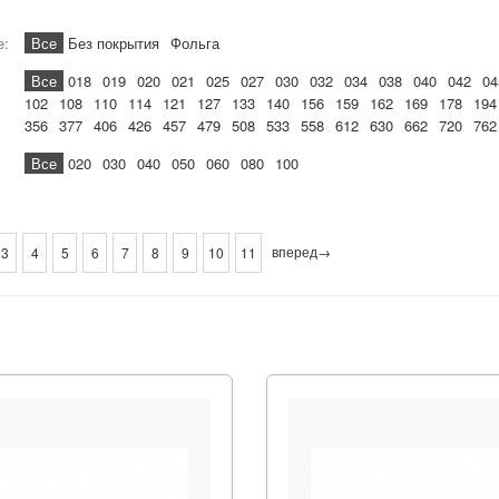
е:
Все
Без покрытия
Фольга
Все
018
019
020
021
025
027
030
032
034
038
040
042
04
102
108
110
114
121
127
133
140
156
159
162
169
178
194
356
377
406
426
457
479
508
533
558
612
630
662
720
762
Все
020
030
040
050
060
080
100
вперед→
3
4
5
6
7
8
9
10
11