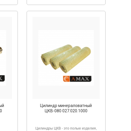
ый
Цилиндр минераловатный
0
ЦКВ-080 027.020.1000
Цилиндры ЦКВ - это полые изделия,