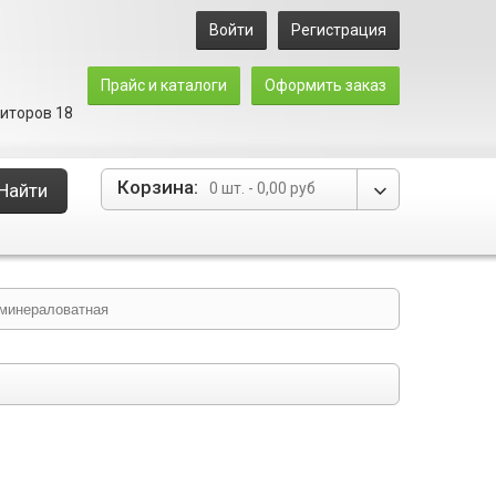
Войти
Регистрация
Прайс и каталоги
Оформить заказ
зиторов 18
Корзина:
Найти
0 шт.
-
0,00 руб
минераловатная